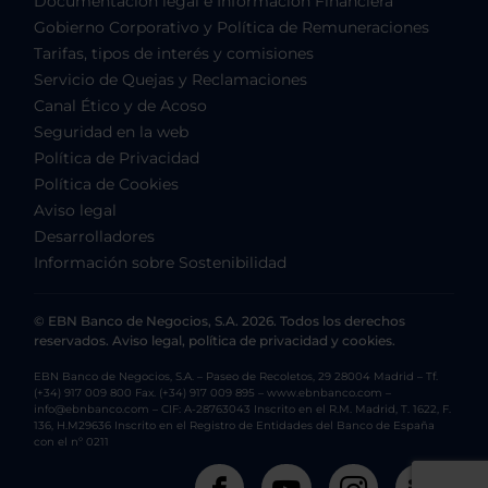
Documentación legal e Información Financiera
Gobierno Corporativo y Política de Remuneraciones
Tarifas, tipos de interés y comisiones
Servicio de Quejas y Reclamaciones
Canal Ético y de Acoso
Seguridad en la web
Política de Privacidad
Política de Cookies
Aviso legal
Desarrolladores
Información sobre Sostenibilidad
© EBN Banco de Negocios, S.A. 2026. Todos los derechos
reservados. Aviso legal, política de privacidad y cookies.
EBN Banco de Negocios, S.A. – Paseo de Recoletos, 29 28004 Madrid – Tf.
(+34) 917 009 800 Fax. (+34) 917 009 895 – www.ebnbanco.com –
info@ebnbanco.com – CIF: A-28763043 Inscrito en el R.M. Madrid, T. 1622, F.
136, H.M29636 Inscrito en el Registro de Entidades del Banco de España
con el nº 0211