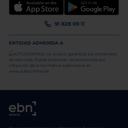
91 828 09 11
ENTIDAD ADHERIDA A