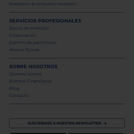
Préstamo al consumo inversion
SERVICIOS PROFESIONALES
Banca de Inversión
Financiación
Gestión de patrimonio
Ahorro Pymes
SOBRE NOSOTROS
Quienes somos
Eventos Financieros
Blog
Contacto
SUSCRÍBASE A NUESTRA NEWSLETTER