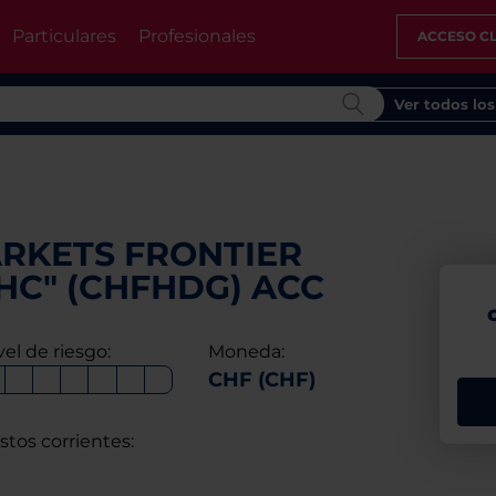
Particulares
Profesionales
ACCESO CL
Ver todos lo
RKETS FRONTIER
HC" (CHFHDG) ACC
vel de riesgo:
Moneda:
CHF (CHF)
stos corrientes: