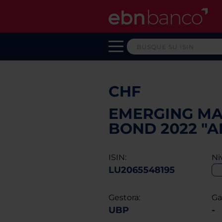
CHF
EMERGING MA
BOND 2022 "A
ISIN:
Ni
LU2065548195
Gestora:
Ga
UBP
-