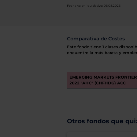
Fecha valor liquidativo: 06.08.2026
Comparativa de Costes
Este fondo tiene 1 clases disponib
encuentre la más barata y empiec
EMERGING MARKETS FRONTIE
2022 "AHC" (CHFHDG) ACC
Otros fondos que quiz