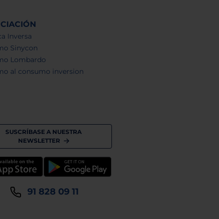
NCIACIÓN
a Inversa
mo Sinycon
mo Lombardo
mo al consumo inversion
SUSCRÍBASE A NUESTRA
NEWSLETTER
91 828 09 11