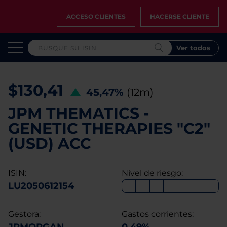
ACCESO CLIENTES
HACERSE CLIENTE
Ver todos
$130,41
45,47%
(12m)
JPM THEMATICS -
GENETIC THERAPIES "C2"
(USD) ACC
ISIN:
Nivel de riesgo:
LU2050612154
Gestora:
Gastos corrientes: