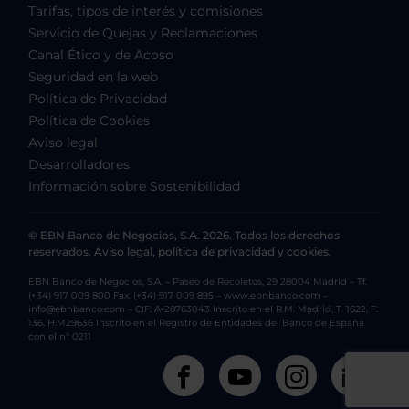
Tarifas, tipos de interés y comisiones
Servicio de Quejas y Reclamaciones
Canal Ético y de Acoso
Seguridad en la web
Política de Privacidad
Política de Cookies
Aviso legal
Desarrolladores
Información sobre Sostenibilidad
© EBN Banco de Negocios, S.A. 2026. Todos los derechos
reservados. Aviso legal, política de privacidad y cookies.
EBN Banco de Negocios, S.A. – Paseo de Recoletos, 29 28004 Madrid – Tf.
(+34) 917 009 800 Fax. (+34) 917 009 895 – www.ebnbanco.com –
info@ebnbanco.com – CIF: A-28763043 Inscrito en el R.M. Madrid, T. 1622, F.
136, H.M29636 Inscrito en el Registro de Entidades del Banco de España
con el nº 0211