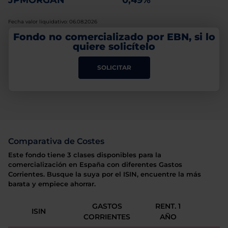
JPMORGAN
0,49%
Fecha valor liquidativo: 06.08.2026
Fondo no comercializado por EBN, si lo
quiere solicítelo
SOLICITAR
Comparativa de Costes
Este fondo tiene 3 clases disponibles para la
comercialización en España con diferentes Gastos
Corrientes. Busque la suya por el ISIN, encuentre la más
barata y empiece ahorrar.
GASTOS
RENT. 1
ISIN
CORRIENTES
AÑO