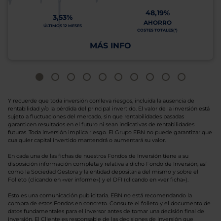
48,19%
3,53%
AHORRO
ÚLTIMOS 12 MESES
COSTES TOTALES(*)
MÁS INFO
Y recuerde que toda inversión conlleva riesgos, incluida la ausencia de
rentabilidad y/o la pérdida del principal invertido. El valor de la inversión está
sujeto a fluctuaciones del mercado, sin que rentabilidades pasadas
garanticen resultados en el futuro ni sean indicativas de rentabilidades
futuras. Toda inversión implica riesgo. El Grupo EBN no puede garantizar que
cualquier capital invertido mantendrá o aumentará su valor.
En cada una de las fichas de nuestros Fondos de Inversión tiene a su
disposición información completa y relativa a dicho Fondo de Inversión, así
como la Sociedad Gestora y la entidad depositaria del mismo y sobre el
Folleto (clicando en «ver informe») y el DFI (clicando en «ver ficha»).
Esto es una comunicación publicitaria. EBN no está recomendando la
compra de estos Fondos en concreto. Consulte el folleto y el documento de
datos fundamentales para el inversor antes de tomar una decisión final de
inversión. El Cliente es responsable de las decisiones de inversión que