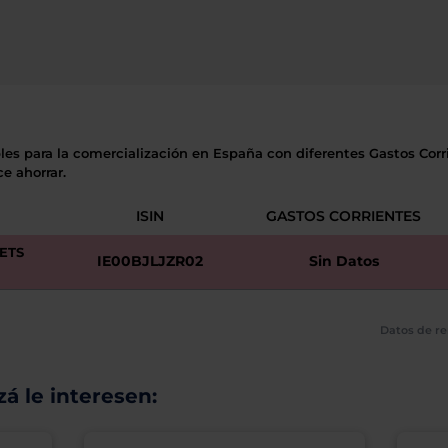
les para la comercialización en España con diferentes Gastos Corri
e ahorrar.
ISIN
GASTOS CORRIENTES
ETS
IE00BJLJZR02
Sin Datos
Datos de re
á le interesen: