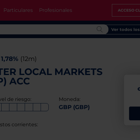
Particulares
Profesionales
ACCESO CL
Ver todos lo
1,78%
(12m)
TER LOCAL MARKETS
P) ACC
vel de riesgo:
Moneda:
GBP (GBP)
stos corrientes: