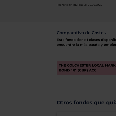
Fecha valor liquidativo: 05.06.2025
Comparativa de Costes
Este fondo tiene 1 clases disponib
encuentre la más barata y empiec
THE COLCHESTER LOCAL MARK
BOND "R" (GBP) ACC
Otros fondos que quiz