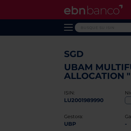
SGD
UBAM MULTIF
ALLOCATION "
ISIN:
Ni
LU2001989990
Gestora:
Ga
UBP
-