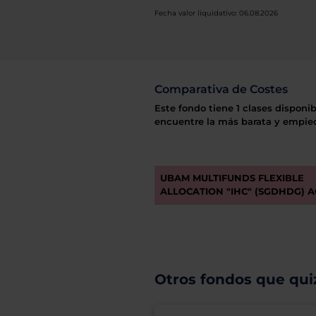
Fecha valor liquidativo: 06.08.2026
Comparativa de Costes
Este fondo tiene 1 clases disponib
encuentre la más barata y empiec
UBAM MULTIFUNDS FLEXIBLE
ALLOCATION "IHC" (SGDHDG) A
Otros fondos que quiz