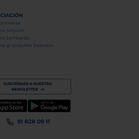
NCIACIÓN
a Inversa
mo Sinycon
mo Lombardo
mo al consumo inversion
SUSCRÍBASE A NUESTRA
NEWSLETTER
91 828 09 11