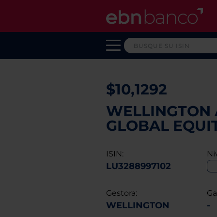
$10,1292
WELLINGTON 
GLOBAL EQUIT
ISIN:
Ni
LU3288997102
Gestora:
Ga
WELLINGTON
-