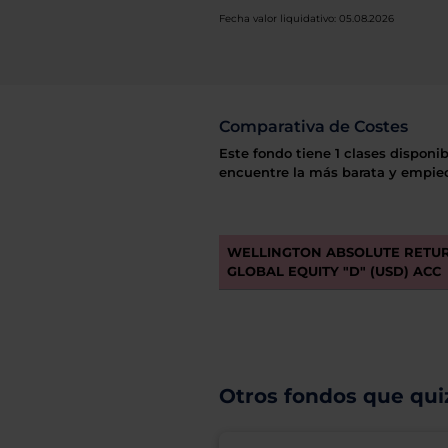
Fecha valor liquidativo: 05.08.2026
Comparativa de Costes
Este fondo tiene 1 clases disponib
encuentre la más barata y empiec
WELLINGTON ABSOLUTE RETU
GLOBAL EQUITY "D" (USD) ACC
Otros fondos que quiz