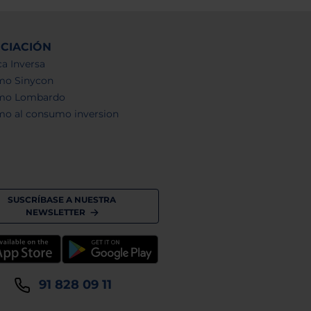
NCIACIÓN
a Inversa
mo Sinycon
mo Lombardo
mo al consumo inversion
SUSCRÍBASE A NUESTRA
NEWSLETTER
91 828 09 11