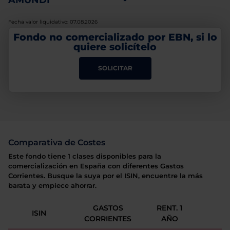
AMUNDI
-
Fecha valor liquidativo: 07.08.2026
Fondo no comercializado por EBN, si lo
quiere solicítelo
SOLICITAR
Comparativa de Costes
Este fondo tiene 1 clases disponibles para la
comercialización en España con diferentes Gastos
Corrientes. Busque la suya por el ISIN, encuentre la más
barata y empiece ahorrar.
GASTOS
RENT. 1
ISIN
CORRIENTES
AÑO