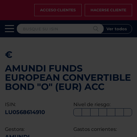
ACCESO CLIENTES
HACERSE CLIENTE
Ver todos
€
AMUNDI FUNDS
EUROPEAN CONVERTIBLE
BOND "O" (EUR) ACC
ISIN:
Nivel de riesgo:
LU0568614910
Gestora:
Gastos corrientes: