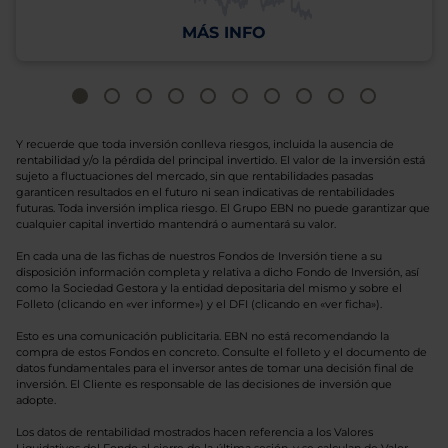
MÁS INFO
Y recuerde que toda inversión conlleva riesgos, incluida la ausencia de
rentabilidad y/o la pérdida del principal invertido. El valor de la inversión está
sujeto a fluctuaciones del mercado, sin que rentabilidades pasadas
garanticen resultados en el futuro ni sean indicativas de rentabilidades
futuras. Toda inversión implica riesgo. El Grupo EBN no puede garantizar que
cualquier capital invertido mantendrá o aumentará su valor.
En cada una de las fichas de nuestros Fondos de Inversión tiene a su
disposición información completa y relativa a dicho Fondo de Inversión, así
como la Sociedad Gestora y la entidad depositaria del mismo y sobre el
Folleto (clicando en «ver informe») y el DFI (clicando en «ver ficha»).
Esto es una comunicación publicitaria. EBN no está recomendando la
compra de estos Fondos en concreto. Consulte el folleto y el documento de
datos fundamentales para el inversor antes de tomar una decisión final de
inversión. El Cliente es responsable de las decisiones de inversión que
adopte.
Los datos de rentabilidad mostrados hacen referencia a los Valores