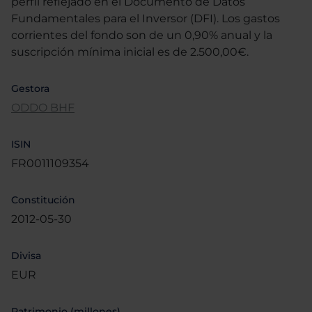
perfil reflejado en el Documento de Datos
Fundamentales para el Inversor (DFI). Los gastos
corrientes del fondo son de un 0,90% anual y la
suscripción mínima inicial es de 2.500,00€.
Gestora
ODDO BHF
ISIN
FR0011109354
Constitución
2012-05-30
Divisa
EUR
Patrimonio (millones)