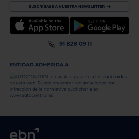
SUSCRÍBASE A NUESTRA NEWSLETTER
91 828 09 11
ENTIDAD ADHERIDA A