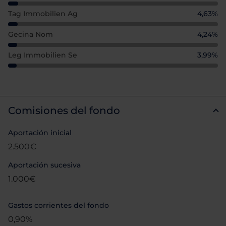
Tag Immobilien Ag
4,63%
Gecina Nom
4,24%
Leg Immobilien Se
3,99%
Comisiones del fondo
Aportación inicial
2.500€
Aportación sucesiva
1.000€
Gastos corrientes del fondo
0,90%