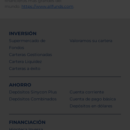
financieros más grandes del
mundo.
https://www.allfunds.com
.
INVERSIÓN
Supermercado de
Valoramos su cartera
Fondos
Carteras Gestionadas
Cartera Liquidez
Carteras a éxito
AHORRO
Depósitos Sinycon Plus
Cuenta corriente
Depósitos Combinados
Cuenta de pago básica
Depósitos en dólares
FINANCIACIÓN
Hipoteca Inversa