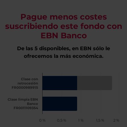
Pague menos costes
suscribiendo este fondo con
EBN Banco
De las 5 disponibles, en EBN sólo le
ofrecemos la más económica.
Clase con
retrocesión
FR0000989915
Clase limpia EBN
Banco
FR0011109354
0 %
0,5 %
1 %
1,5 %
2 %