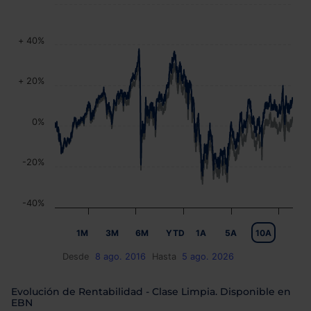
+ 40%
+ 20%
0%
-20%
-40%
1M
3M
6M
YTD
1A
5A
10A
Desde
8 ago. 2016
Hasta
5 ago. 2026
Evolución de Rentabilidad - Clase Limpia. Disponible en
EBN