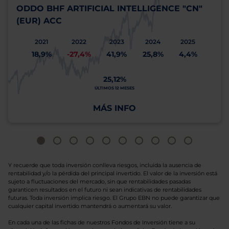
ODDO BHF ARTIFICIAL INTELLIGENCE "CN"
(EUR) ACC
2021
2022
2023
2024
2025
18,9%
-27,4%
41,9%
25,8%
4,4%
25,12%
ÚLTIMOS 12 MESES
MÁS INFO
Y recuerde que toda inversión conlleva riesgos, incluida la ausencia de
rentabilidad y/o la pérdida del principal invertido. El valor de la inversión está
sujeto a fluctuaciones del mercado, sin que rentabilidades pasadas
garanticen resultados en el futuro ni sean indicativas de rentabilidades
futuras. Toda inversión implica riesgo. El Grupo EBN no puede garantizar que
cualquier capital invertido mantendrá o aumentará su valor.
En cada una de las fichas de nuestros Fondos de Inversión tiene a su