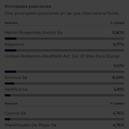
Principales posiciones
Diez principales posiciones en las que interviene el fondo
Posición
% Cartera
Merlin Properties Socimi Sa
9,80%
Klepierre
9,77%
Unibail-Rodamco-Westfield Act. Siic Et Stes Fonc.europ.
9,61%
Vonovia Se
8,09%
Aedifica Sa
4,81%
Posición
% Cartera
Covivio Sa
4,76%
Warehouses De Pauw Sa
4,76%