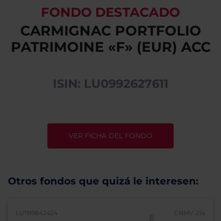
FONDO DESTACADO
CARMIGNAC PORTFOLIO
PATRIMOINE «F» (EUR) ACC
ISIN: LU0992627611
VER FICHA DEL FONDO
Otros fondos que quizá le interesen:
LU1919842424
CNMV: 214