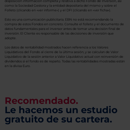
disposición información completa y relativa a dicho Fondo de Inversión, así
como la Sociedad Gestora y la entidad depositaria del mismo y sobre el
Folleto (clicando en «ver informe») y el DFI (clicando en «ver ficha»).
Esto es una comunicación publicitaria. EBN no está recomendando la
compra de estos Fondos en concreto. Consulte el folleto y el documento de
datos fundamentales para el inversor antes de tomar una decisión final de
inversión. El Cliente es responsable de las decisiones de inversión que
adopte.
Los datos de rentabilidad mostrados hacen referencia a los Valores
Liquidativos del Fondo al cierre de la última sesión, y se calculan de Valor
Liquidativo de la sesión anterior a Valor Liquidativo actual con reinversión de
dividendos si el fondo es de reparto. Todas las rentabilidades mostradas están
en la divisa Euro.
Recomendado.
Le hacemos un estudio
gratuito de su cartera.