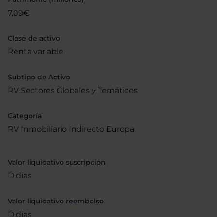
7,09€
Clase de activo
Renta variable
Subtipo de Activo
RV Sectores Globales y Temáticos
Categoría
RV Inmobiliario Indirecto Europa
Valor liquidativo suscripción
D días
Valor liquidativo reembolso
D días