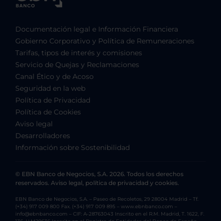
Documentación legal e Información Financiera
Gobierno Corporativo y Política de Remuneraciones
Tarifas, tipos de interés y comisiones
Servicio de Quejas y Reclamaciones
Canal Ético y de Acoso
Seguridad en la web
Política de Privacidad
Política de Cookies
Aviso legal
Desarrolladores
Información sobre Sostenibilidad
© EBN Banco de Negocios, S.A. 2026. Todos los derechos
reservados. Aviso legal, política de privacidad y cookies.
EBN Banco de Negocios, S.A. – Paseo de Recoletos, 29 28004 Madrid – Tf.
(+34) 917 009 800 Fax. (+34) 917 009 895 – www.ebnbanco.com –
info@ebnbanco.com – CIF: A-28763043 Inscrito en el R.M. Madrid, T. 1622, F.