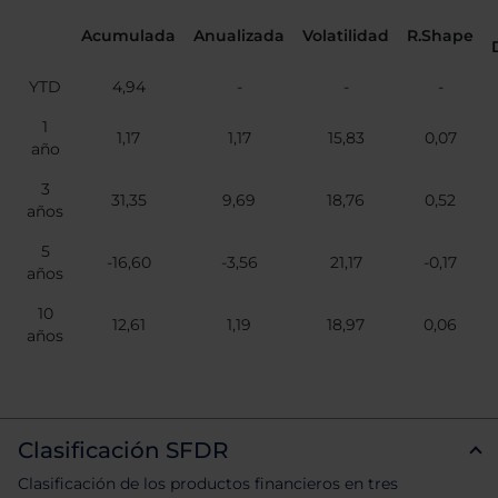
Acumulada
Anualizada
Volatilidad
R.Shape
YTD
4,94
-
-
-
1
1,17
1,17
15,83
0,07
año
3
31,35
9,69
18,76
0,52
años
5
-16,60
-3,56
21,17
-0,17
años
10
12,61
1,19
18,97
0,06
años
Clasificación SFDR
Clasificación de los productos financieros en tres