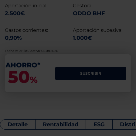
Aportación inicial:
Gestora:
2.500€
ODDO BHF
Gastos corrientes:
Aportación sucesiva:
0,90%
1.000€
Fecha valor liquidativo: 05.08.2026
AHORRO*
50
SUSCRIBIR
%
Detalle
Rentabilidad
ESG
Distr