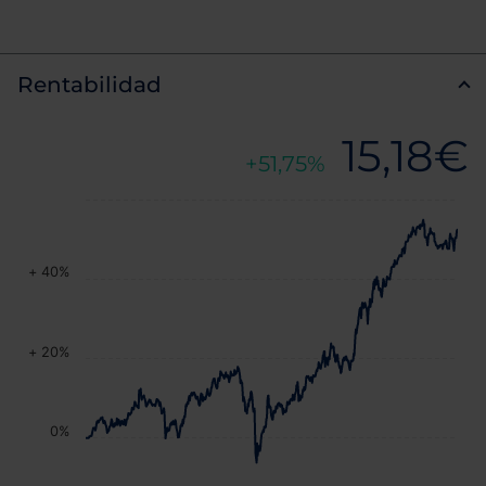
Rentabilidad
15,18€
51,75%
+ 40%
+ 20%
0%