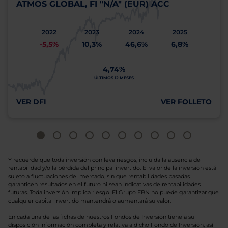
ATMOS GLOBAL, FI "N/A" (EUR) ACC
2022
2023
2024
2025
-5,5%
10,3%
46,6%
6,8%
4,74%
ÚLTIMOS 12 MESES
VER DFI
VER FOLLETO
Y recuerde que toda inversión conlleva riesgos, incluida la ausencia de
rentabilidad y/o la pérdida del principal invertido. El valor de la inversión está
sujeto a fluctuaciones del mercado, sin que rentabilidades pasadas
garanticen resultados en el futuro ni sean indicativas de rentabilidades
futuras. Toda inversión implica riesgo. El Grupo EBN no puede garantizar que
cualquier capital invertido mantendrá o aumentará su valor.
En cada una de las fichas de nuestros Fondos de Inversión tiene a su
disposición información completa y relativa a dicho Fondo de Inversión, así