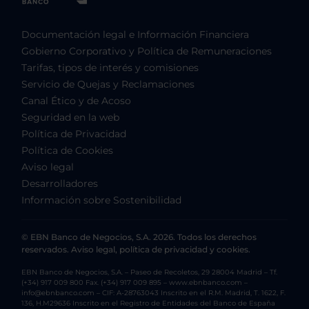
Documentación legal e Información Financiera
Gobierno Corporativo y Política de Remuneraciones
Tarifas, tipos de interés y comisiones
Servicio de Quejas y Reclamaciones
Canal Ético y de Acoso
Seguridad en la web
Política de Privacidad
Política de Cookies
Aviso legal
Desarrolladores
Información sobre Sostenibilidad
© EBN Banco de Negocios, S.A. 2026. Todos los derechos
reservados. Aviso legal, política de privacidad y cookies.
EBN Banco de Negocios, S.A. – Paseo de Recoletos, 29 28004 Madrid – Tf.
(+34) 917 009 800 Fax. (+34) 917 009 895 – www.ebnbanco.com –
info@ebnbanco.com – CIF: A-28763043 Inscrito en el R.M. Madrid, T. 1622, F.
136, H.M29636 Inscrito en el Registro de Entidades del Banco de España