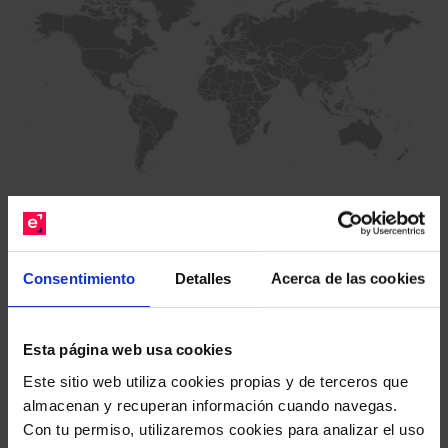
Consentimiento
Detalles
Acerca de las cookies
Distribución geográfica
Posiciones en las que invierte el fondo
Esta página web usa cookies
Producto
% Cartera
Este sitio web utiliza cookies propias y de terceros que
Otros
100,00%
almacenan y recuperan información cuando navegas.
Con tu permiso, utilizaremos cookies para analizar el uso
Total:
100%