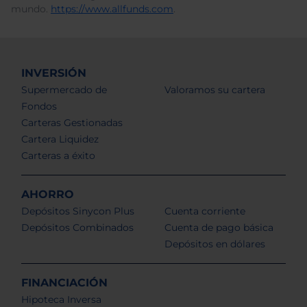
mundo.
https://www.allfunds.com
.
INVERSIÓN
Supermercado de
Valoramos su cartera
Fondos
Carteras Gestionadas
Cartera Liquidez
Carteras a éxito
AHORRO
Depósitos Sinycon Plus
Cuenta corriente
Depósitos Combinados
Cuenta de pago básica
Depósitos en dólares
FINANCIACIÓN
Hipoteca Inversa