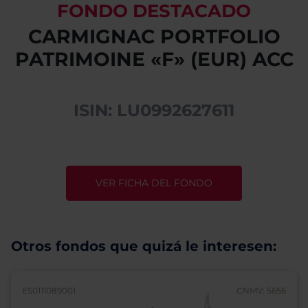
FONDO DESTACADO
CARMIGNAC PORTFOLIO
PATRIMOINE «F» (EUR) ACC
ISIN: LU0992627611
VER FICHA DEL FONDO
Otros fondos que quizá le interesen:
ES0111089001
CNMV: 5656