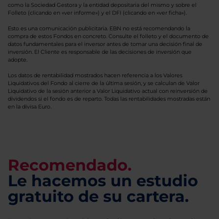
como la Sociedad Gestora y la entidad depositaria del mismo y sobre el
Folleto (clicando en «ver informe») y el DFI (clicando en «ver ficha»).
Esto es una comunicación publicitaria. EBN no está recomendando la
compra de estos Fondos en concreto. Consulte el folleto y el documento de
datos fundamentales para el inversor antes de tomar una decisión final de
inversión. El Cliente es responsable de las decisiones de inversión que
adopte.
Los datos de rentabilidad mostrados hacen referencia a los Valores
Liquidativos del Fondo al cierre de la última sesión, y se calculan de Valor
Liquidativo de la sesión anterior a Valor Liquidativo actual con reinversión de
dividendos si el fondo es de reparto. Todas las rentabilidades mostradas están
en la divisa Euro.
Recomendado.
Le hacemos un estudio
gratuito de su cartera.