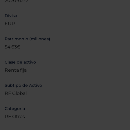
2020-02-21
Divisa
EUR
Patrimonio (millones)
54,63€
Clase de activo
Renta fija
Subtipo de Activo
RF Global
Categoría
RF Otros