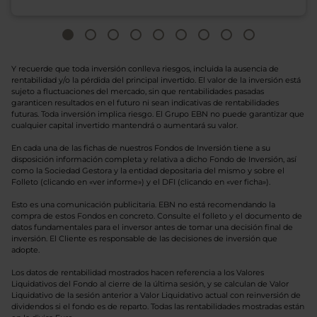
Y recuerde que toda inversión conlleva riesgos, incluida la ausencia de
rentabilidad y/o la pérdida del principal invertido. El valor de la inversión está
sujeto a fluctuaciones del mercado, sin que rentabilidades pasadas
garanticen resultados en el futuro ni sean indicativas de rentabilidades
futuras. Toda inversión implica riesgo. El Grupo EBN no puede garantizar que
cualquier capital invertido mantendrá o aumentará su valor.
En cada una de las fichas de nuestros Fondos de Inversión tiene a su
disposición información completa y relativa a dicho Fondo de Inversión, así
como la Sociedad Gestora y la entidad depositaria del mismo y sobre el
Folleto (clicando en «ver informe») y el DFI (clicando en «ver ficha»).
Esto es una comunicación publicitaria. EBN no está recomendando la
compra de estos Fondos en concreto. Consulte el folleto y el documento de
datos fundamentales para el inversor antes de tomar una decisión final de
inversión. El Cliente es responsable de las decisiones de inversión que
adopte.
Los datos de rentabilidad mostrados hacen referencia a los Valores
Liquidativos del Fondo al cierre de la última sesión, y se calculan de Valor
Liquidativo de la sesión anterior a Valor Liquidativo actual con reinversión de
dividendos si el fondo es de reparto. Todas las rentabilidades mostradas están