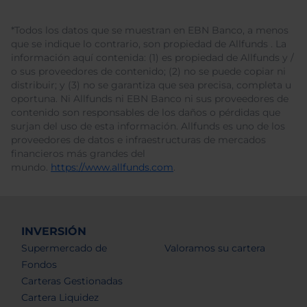
*Todos los datos que se muestran en EBN Banco, a menos
que se indique lo contrario, son propiedad de Allfunds . La
información aquí contenida: (1) es propiedad de Allfunds y /
o sus proveedores de contenido; (2) no se puede copiar ni
distribuir; y (3) no se garantiza que sea precisa, completa u
oportuna. Ni Allfunds ni EBN Banco ni sus proveedores de
contenido son responsables de los daños o pérdidas que
surjan del uso de esta información. Allfunds es uno de los
proveedores de datos e infraestructuras de mercados
financieros más grandes del
mundo.
https://www.allfunds.com
.
INVERSIÓN
Supermercado de
Valoramos su cartera
Fondos
Carteras Gestionadas
Cartera Liquidez