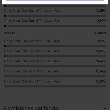
Gam Star Cat Bond "i" (usd) Acc
2,42%
Gam Star Cat Bond "i" (usd) Acc
2,28%
Gam Star Cat Bond "i" (usd) Acc
2,14%
Posición
% Cartera
Gam Star Cat Bond "i" (usd) Acc
1,67%
Gam Star Cat Bond "i" (usd) Acc
1,40%
Gam Star Cat Bond "i" (usd) Acc
0,44%
Gam Star Cat Bond "i" (usd) Acc
0,34%
Gam Star Cat Bond "i" (usd) Acc
0,29%
Comisiones del fondo