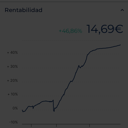
Rentabilidad
14,69€
46,86%
+ 40%
+ 30%
+ 20%
+ 10%
0%
-10%