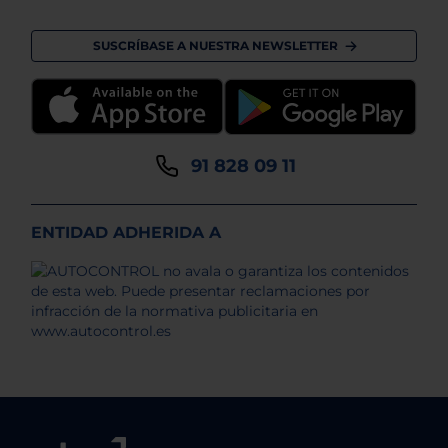
SUSCRÍBASE A NUESTRA NEWSLETTER
91 828 09 11
ENTIDAD ADHERIDA A