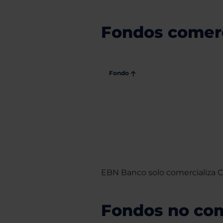
Fondos comerc
Fondo
EBN Banco solo comercializa Cl
Fondos no com