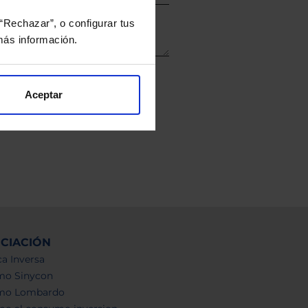
“Rechazar”, o configurar tus
ás información.
Aceptar
NCIACIÓN
a Inversa
mo Sinycon
mo Lombardo