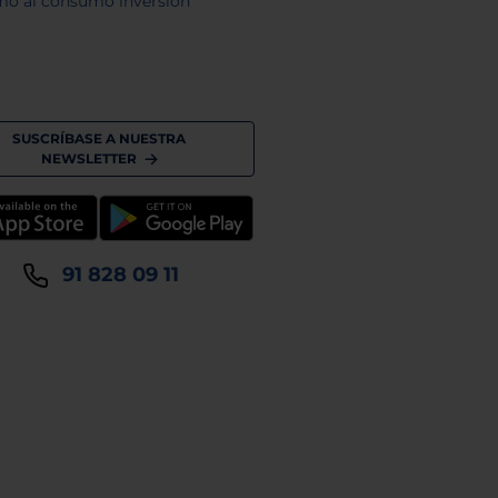
mo al consumo inversion
SUSCRÍBASE A NUESTRA
NEWSLETTER
91 828 09 11