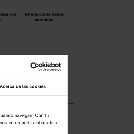
clase con
Diferencia de Gastos
n
corrientes
Acerca de las cookies
 cuando navegas. Con tu
nos en un perfil elaborado a