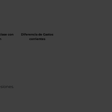
clase con
Diferencia de Gastos
n
corrientes
siones.