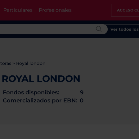
Particulares
Profesionales
ACCESO CL
Ver todos lo
toras
>
Royal london
ROYAL LONDON
Fondos disponibles:
9
Comercializados por EBN:
0