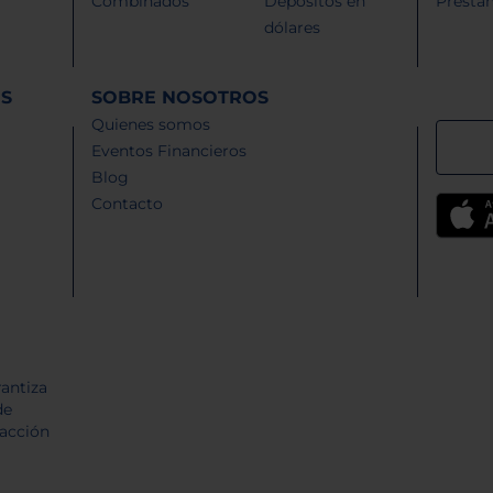
Combinados
Depósitos en
Présta
dólares
ES
SOBRE NOSOTROS
Quienes somos
Eventos Financieros
Blog
Contacto