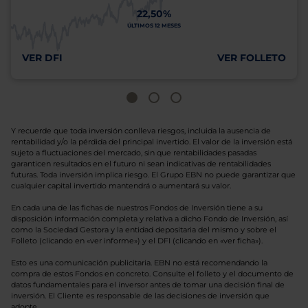
22,50%
ÚLTIMOS 12 MESES
VER DFI
VER FOLLETO
Y recuerde que toda inversión conlleva riesgos, incluida la ausencia de
rentabilidad y/o la pérdida del principal invertido. El valor de la inversión está
sujeto a fluctuaciones del mercado, sin que rentabilidades pasadas
garanticen resultados en el futuro ni sean indicativas de rentabilidades
futuras. Toda inversión implica riesgo. El Grupo EBN no puede garantizar que
cualquier capital invertido mantendrá o aumentará su valor.
En cada una de las fichas de nuestros Fondos de Inversión tiene a su
disposición información completa y relativa a dicho Fondo de Inversión, así
como la Sociedad Gestora y la entidad depositaria del mismo y sobre el
Folleto (clicando en «ver informe») y el DFI (clicando en «ver ficha»).
Esto es una comunicación publicitaria. EBN no está recomendando la
compra de estos Fondos en concreto. Consulte el folleto y el documento de
datos fundamentales para el inversor antes de tomar una decisión final de
inversión. El Cliente es responsable de las decisiones de inversión que
adopte.