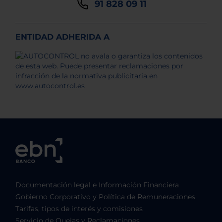
91 828 09 11
ENTIDAD ADHERIDA A
Documentación legal e Información Financiera
Gobierno Corporativo y Política de Remuneraciones
Tarifas, tipos de interés y comisiones
Servicio de Quejas y Reclamaciones