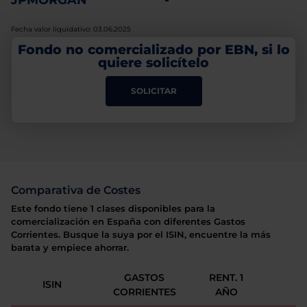
JPMORGAN
-
Fecha valor liquidativo: 03.06.2025
Fondo no comercializado por EBN, si lo
quiere solicítelo
SOLICITAR
Comparativa de Costes
Este fondo tiene 1 clases disponibles para la
comercialización en España con diferentes Gastos
Corrientes. Busque la suya por el ISIN, encuentre la más
barata y empiece ahorrar.
GASTOS
RENT. 1
ISIN
CORRIENTES
AÑO