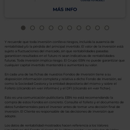
COSTES TOTALES(*)
MÁS INFO
Y recuerde que toda inversión conlleva riesgos, incluida la ausencia de
rentabilidad y/o la pérdida del principal invertido. El valor de la inversión está
sujeto a fluctuaciones del mercado, sin que rentabilidades pasadas
garanticen resultados en el futuro ni sean indicativas de rentabilidades
futuras. Toda inversión implica riesgo. El Grupo EBN no puede garantizar que
cualquier capital invertido mantendrá o aumentará su valor.
En cada una de las fichas de nuestros Fondos de Inversión tiene a su
disposición información completa y relativa a dicho Fondo de Inversión, así
como la Sociedad Gestora y la entidad depositaria del mismo y sobre el
Folleto (clicando en «ver informe») y el DFI (clicando en «ver ficha»).
Esto es una comunicación publicitaria. EBN no está recomendando la
compra de estos Fondos en concreto. Consulte el folleto y el documento de
datos fundamentales para el inversor antes de tomar una decisión final de
inversión. El Cliente es responsable de las decisiones de inversión que
adopte.
Los datos de rentabilidad mostrados hacen referencia a los Valores