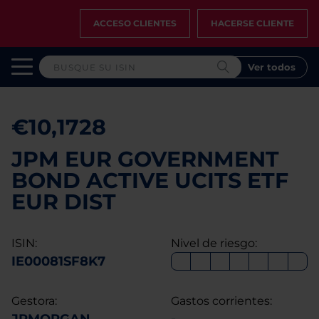
ACCESO CLIENTES
HACERSE CLIENTE
Ver todos
€10,1728
JPM EUR GOVERNMENT
BOND ACTIVE UCITS ETF
EUR DIST
ISIN:
Nivel de riesgo:
IE00081SF8K7
Gestora:
Gastos corrientes: