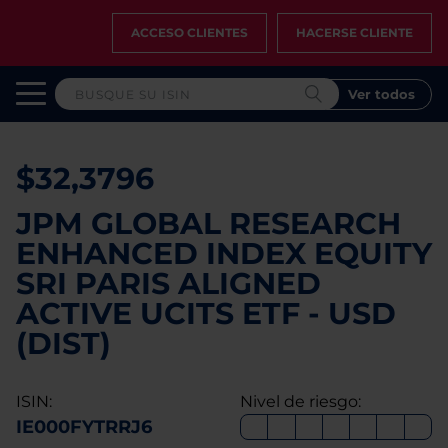
ACCESO CLIENTES
HACERSE CLIENTE
Ver todos
$32,3796
JPM GLOBAL RESEARCH
ENHANCED INDEX EQUITY
SRI PARIS ALIGNED
ACTIVE UCITS ETF - USD
(DIST)
ISIN:
Nivel de riesgo:
IE000FYTRRJ6