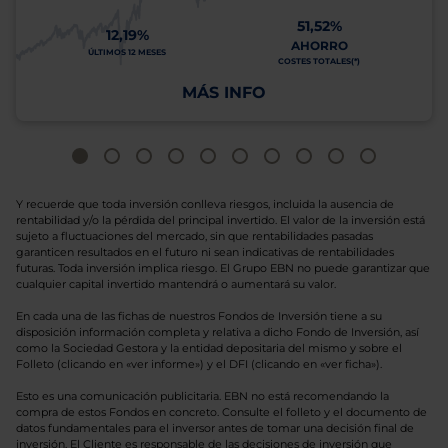
51,52%
12,19%
AHORRO
ÚLTIMOS 12 MESES
COSTES TOTALES(*)
MÁS INFO
Y recuerde que toda inversión conlleva riesgos, incluida la ausencia de
rentabilidad y/o la pérdida del principal invertido. El valor de la inversión está
sujeto a fluctuaciones del mercado, sin que rentabilidades pasadas
garanticen resultados en el futuro ni sean indicativas de rentabilidades
futuras. Toda inversión implica riesgo. El Grupo EBN no puede garantizar que
cualquier capital invertido mantendrá o aumentará su valor.
En cada una de las fichas de nuestros Fondos de Inversión tiene a su
disposición información completa y relativa a dicho Fondo de Inversión, así
como la Sociedad Gestora y la entidad depositaria del mismo y sobre el
Folleto (clicando en «ver informe») y el DFI (clicando en «ver ficha»).
Esto es una comunicación publicitaria. EBN no está recomendando la
compra de estos Fondos en concreto. Consulte el folleto y el documento de
datos fundamentales para el inversor antes de tomar una decisión final de
inversión. El Cliente es responsable de las decisiones de inversión que