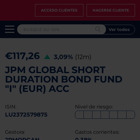
ACCESO CLIENTES
HACERSE CLIENTE
Ver todos
€117,26
3,09%
(12m)
JPM GLOBAL SHORT
DURATION BOND FUND
"I" (EUR) ACC
ISIN:
Nivel de riesgo:
LU2372579875
Gestora:
Gastos corrientes: