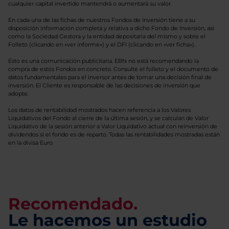
cualquier capital invertido mantendrá o aumentará su valor.
En cada una de las fichas de nuestros Fondos de Inversión tiene a su
disposición información completa y relativa a dicho Fondo de Inversión, así
como la Sociedad Gestora y la entidad depositaria del mismo y sobre el
Folleto (clicando en «ver informe») y el DFI (clicando en «ver ficha»).
Esto es una comunicación publicitaria. EBN no está recomendando la
compra de estos Fondos en concreto. Consulte el folleto y el documento de
datos fundamentales para el inversor antes de tomar una decisión final de
inversión. El Cliente es responsable de las decisiones de inversión que
adopte.
Los datos de rentabilidad mostrados hacen referencia a los Valores
Liquidativos del Fondo al cierre de la última sesión, y se calculan de Valor
Liquidativo de la sesión anterior a Valor Liquidativo actual con reinversión de
dividendos si el fondo es de reparto. Todas las rentabilidades mostradas están
en la divisa Euro.
Recomendado.
Le hacemos un estudio