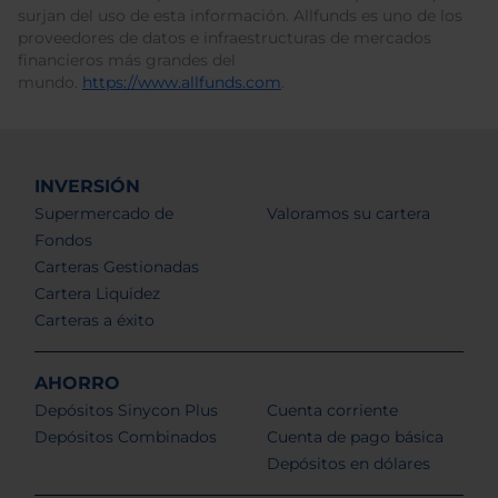
surjan del uso de esta información. Allfunds es uno de los
proveedores de datos e infraestructuras de mercados
financieros más grandes del
mundo.
https://www.allfunds.com
.
INVERSIÓN
Supermercado de
Valoramos su cartera
Fondos
Carteras Gestionadas
Cartera Liquidez
Carteras a éxito
AHORRO
Depósitos Sinycon Plus
Cuenta corriente
Depósitos Combinados
Cuenta de pago básica
Depósitos en dólares