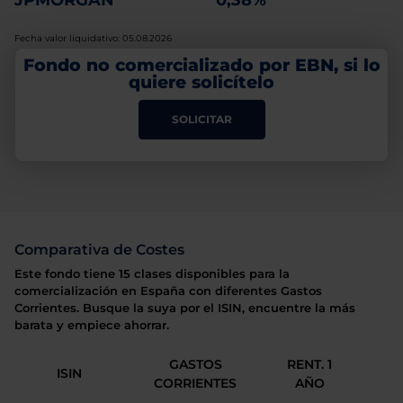
JPMORGAN
0,38%
Fecha valor liquidativo: 05.08.2026
Fondo no comercializado por EBN, si lo
quiere solicítelo
SOLICITAR
Comparativa de Costes
Este fondo tiene 15 clases disponibles para la
comercialización en España con diferentes Gastos
Corrientes. Busque la suya por el ISIN, encuentre la más
barata y empiece ahorrar.
GASTOS
RENT. 1
ISIN
CORRIENTES
AÑO