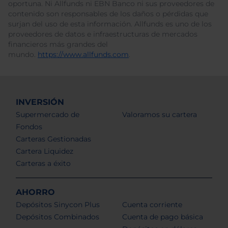
oportuna. Ni Allfunds ni EBN Banco ni sus proveedores de
contenido son responsables de los daños o pérdidas que
surjan del uso de esta información. Allfunds es uno de los
proveedores de datos e infraestructuras de mercados
financieros más grandes del
mundo.
https://www.allfunds.com
.
INVERSIÓN
Supermercado de
Valoramos su cartera
Fondos
Carteras Gestionadas
Cartera Liquidez
Carteras a éxito
AHORRO
Depósitos Sinycon Plus
Cuenta corriente
Depósitos Combinados
Cuenta de pago básica