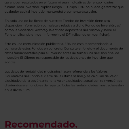
garanticen resultados en el futuro ni sean indicativas de rentabilidades
futuras. Toda inversión implica riesgo. El Grupo EBN no puede garantizar que
cualquier capital invertido mantendrá o aumentará su valor.
En cada una de las fichas de nuestros Fondos de Inversión tiene a su
disposición información completa y relativa a dicho Fondo de Inversión, así
como la Sociedad Gestora y la entidad depositaria del mismo y sobre el
Folleto (clicando en «ver informe») y el DFI (clicando en «ver ficha»).
Esto es una comunicación publicitaria. EBN no está recomendando la
compra de estos Fondos en concreto. Consulte el folleto y el documento de
datos fundamentales para el inversor antes de tomar una decisión final de
inversión. El Cliente es responsable de las decisiones de inversión que
adopte.
Los datos de rentabilidad mostrados hacen referencia a los Valores
Liquidativos del Fondo al cierre de la última sesión, y se calculan de Valor
Liquidativo de la sesión anterior a Valor Liquidativo actual con reinversión de
dividendos si el fondo es de reparto. Todas las rentabilidades mostradas están
en la divisa Euro.
Recomendado.