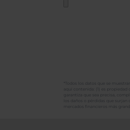
*Todos los datos que se muestran
aquí contenida: (1) es propiedad d
garantiza que sea precisa, comp
los daños o pérdidas que surjan 
mercados financieros más gran