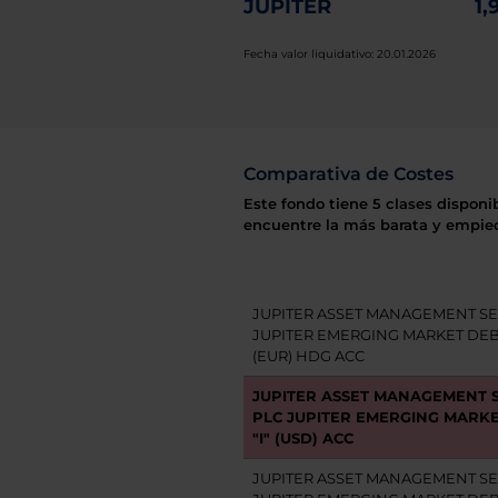
JUPITER
1,
Fecha valor liquidativo: 20.01.2026
Comparativa de Costes
Este fondo tiene 5 clases disponi
encuentre la más barata y empiec
JUPITER ASSET MANAGEMENT SE
JUPITER EMERGING MARKET DEBT
(EUR) HDG ACC
JUPITER ASSET MANAGEMENT S
PLC JUPITER EMERGING MARK
"I" (USD) ACC
JUPITER ASSET MANAGEMENT SE