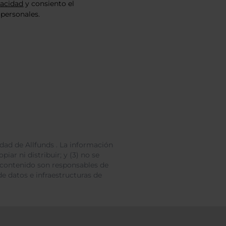
vacidad
y consiento el
personales.
dad de Allfunds . La información
iar ni distribuir; y (3) no se
 contenido son responsables de
e datos e infraestructuras de