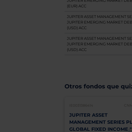
JUPITER EMERGING MARKET DEBT
(EUR) ACC
JUPITER ASSET MANAGEMENT SE
JUPITER EMERGING MARKET DEBT
(USD) ACC
JUPITER ASSET MANAGEMENT SE
JUPITER EMERGING MARKET DEBT
(USD) ACC
Otros fondos que quiz
IE0031386414
CNM
JUPITER ASSET
MANAGEMENT SERIES P
GLOBAL FIXED INCOME "