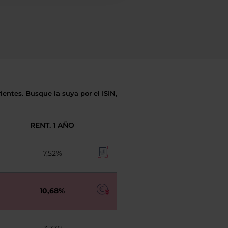
entes. Busque la suya por el ISIN,
RENT. 1 AÑO
7,52%
10,68%