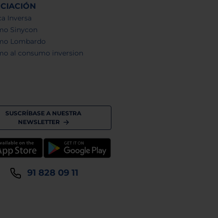
NCIACIÓN
a Inversa
mo Sinycon
mo Lombardo
mo al consumo inversion
SUSCRÍBASE A NUESTRA
NEWSLETTER
91 828 09 11