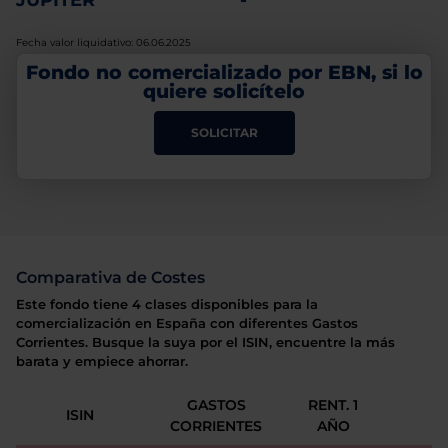
JUPITER
-
Fecha valor liquidativo: 06.06.2025
Fondo no comercializado por EBN, si lo
quiere solicítelo
SOLICITAR
Comparativa de Costes
Este fondo tiene 4 clases disponibles para la
comercialización en España con diferentes Gastos
Corrientes. Busque la suya por el ISIN, encuentre la más
barata y empiece ahorrar.
GASTOS
RENT. 1
ISIN
CORRIENTES
AÑO