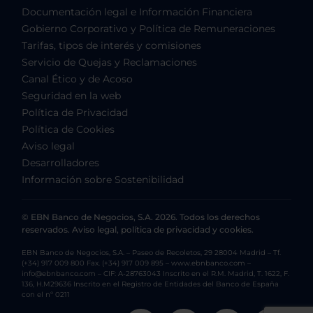
Documentación legal e Información Financiera
Gobierno Corporativo y Política de Remuneraciones
Tarifas, tipos de interés y comisiones
Servicio de Quejas y Reclamaciones
Canal Ético y de Acoso
Seguridad en la web
Política de Privacidad
Política de Cookies
Aviso legal
Desarrolladores
Información sobre Sostenibilidad
© EBN Banco de Negocios, S.A. 2026. Todos los derechos
reservados. Aviso legal, política de privacidad y cookies.
EBN Banco de Negocios, S.A. – Paseo de Recoletos, 29 28004 Madrid – Tf.
(+34) 917 009 800 Fax. (+34) 917 009 895 – www.ebnbanco.com –
info@ebnbanco.com – CIF: A-28763043 Inscrito en el R.M. Madrid, T. 1622, F.
136, H.M29636 Inscrito en el Registro de Entidades del Banco de España
con el nº 0211