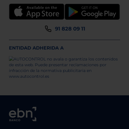
91 828 09 11
ENTIDAD ADHERIDA A