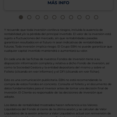
MÁS INFO
Y recuerde que toda inversión conlleva riesgos, incluida la ausencia de
rentabilidad y/o la pérdida del principal invertido. El valor de la inversión está
sujeto a fluctuaciones del mercado, sin que rentabilidades pasadas
garanticen resultados en el futuro ni sean indicativas de rentabilidades
futuras. Toda inversión implica riesgo. El Grupo EBN no puede garantizar que
cualquier capital invertido mantendrá o aumentará su valor.
En cada una de las fichas de nuestros Fondos de Inversión tiene a su
disposición información completa y relativa a dicho Fondo de Inversión, así
como la Sociedad Gestora y la entidad depositaria del mismo y sobre el
Folleto (clicando en «ver informe») y el DFI (clicando en «ver ficha»).
Esto es una comunicación publicitaria. EBN no está recomendando la
compra de estos Fondos en concreto. Consulte el folleto y el documento de
datos fundamentales para el inversor antes de tomar una decisión final de
inversión. El Cliente es responsable de las decisiones de inversión que
adopte.
Los datos de rentabilidad mostrados hacen referencia a los Valores
Liquidativos del Fondo al cierre de la última sesión, y se calculan de Valor
Liquidativo de la sesión anterior a Valor Liquidativo actual con reinversión de