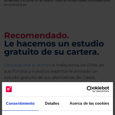
dividendos si el fondo es de reparto. Todas las rentabilidades mostradas están
en la divisa Euro.
Recomendado.
Le hacemos un estudio
gratuito de su cartera.
Descárguese el archivo
e indíquenos los ISINs de
sus Fondos y nuestros expertos le enviarán un
estudio gratuito de sus alternativas de Clases
Limpias con las que podrá ahorrar en sus costes.
Consentimiento
Detalles
Acerca de las cookies