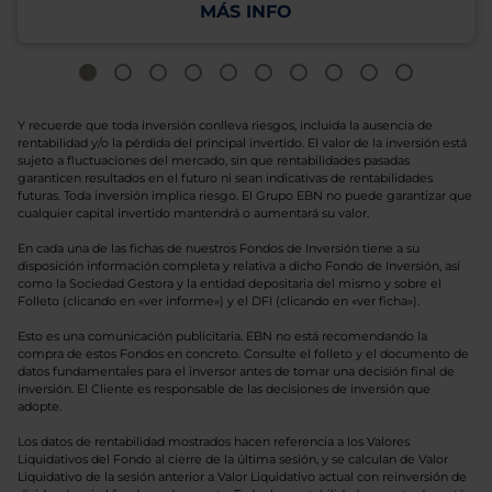
MÁS INFO
Y recuerde que toda inversión conlleva riesgos, incluida la ausencia de
rentabilidad y/o la pérdida del principal invertido. El valor de la inversión está
sujeto a fluctuaciones del mercado, sin que rentabilidades pasadas
garanticen resultados en el futuro ni sean indicativas de rentabilidades
futuras. Toda inversión implica riesgo. El Grupo EBN no puede garantizar que
cualquier capital invertido mantendrá o aumentará su valor.
En cada una de las fichas de nuestros Fondos de Inversión tiene a su
disposición información completa y relativa a dicho Fondo de Inversión, así
como la Sociedad Gestora y la entidad depositaria del mismo y sobre el
Folleto (clicando en «ver informe») y el DFI (clicando en «ver ficha»).
Esto es una comunicación publicitaria. EBN no está recomendando la
compra de estos Fondos en concreto. Consulte el folleto y el documento de
datos fundamentales para el inversor antes de tomar una decisión final de
inversión. El Cliente es responsable de las decisiones de inversión que
adopte.
Los datos de rentabilidad mostrados hacen referencia a los Valores
Liquidativos del Fondo al cierre de la última sesión, y se calculan de Valor
Liquidativo de la sesión anterior a Valor Liquidativo actual con reinversión de