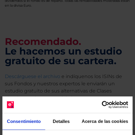
dividendos si el fondo es de reparto. Todas las rentabilidades mostradas están
en la divisa Euro.
Recomendado.
Le hacemos un estudio
gratuito de su cartera.
Descárguese el archivo
e indíquenos los ISINs de
sus Fondos y nuestros expertos le enviarán un
estudio gratuito de sus alternativas de Clases
Limpias con las que podrá ahorrar en sus costes.
Consentimiento
Detalles
Acerca de las cookies