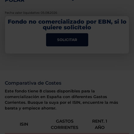
POLAR
-
Fecha valor liquidativo: 05.08.2026
Fondo no comercializado por EBN, si lo
quiere solicítelo
SOLICITAR
Comparativa de Costes
Este fondo tiene 8 clases disponibles para la
comercialización en España con diferentes Gastos
Corrientes. Busque la suya por el ISIN, encuentre la más
barata y empiece ahorrar.
GASTOS
RENT. 1
ISIN
CORRIENTES
AÑO