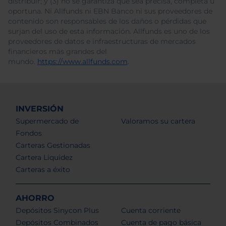
distribuir; y (3) no se garantiza que sea precisa, completa u
oportuna. Ni Allfunds ni EBN Banco ni sus proveedores de
contenido son responsables de los daños o pérdidas que
surjan del uso de esta información. Allfunds es uno de los
proveedores de datos e infraestructuras de mercados
financieros más grandes del
mundo.
https://www.allfunds.com
.
INVERSIÓN
Supermercado de
Valoramos su cartera
Fondos
Carteras Gestionadas
Cartera Liquidez
Carteras a éxito
AHORRO
Depósitos Sinycon Plus
Cuenta corriente
Depósitos Combinados
Cuenta de pago básica