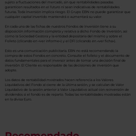
sujeto a fluctuaciones del mercado, sin que rentabilidades pasadas
garanticen resultados en el futuro ni sean indicativas de rentabilidades
futuras. Toda inversión implica riesgo. El Grupo EBN no puede garantizar que
cualquier capital invertido mantendrá o aumentará su valor.
En cada una de las fichas de nuestros Fondos de Inversión tiene a su
disposición información completa y relativa a dicho Fondo de Inversión, así
como la Sociedad Gestora y la entidad depositaria del mismo y sobre el
Folleto (clicando en «ver informe») y el DFI (clicando en «ver ficha»).
Esto es una comunicación publicitaria. EBN no está recomendando la
compra de estos Fondos en concreto. Consulte el folleto y el documento de
datos fundamentales para el inversor antes de tomar una decisión final de
inversión. El Cliente es responsable de las decisiones de inversión que
adopte.
Los datos de rentabilidad mostrados hacen referencia a los Valores
Liquidativos del Fondo al cierre de la última sesión, y se calculan de Valor
Liquidativo de la sesión anterior a Valor Liquidativo actual con reinversión de
dividendos si el fondo es de reparto. Todas las rentabilidades mostradas están
en la divisa Euro.
Recomendado.