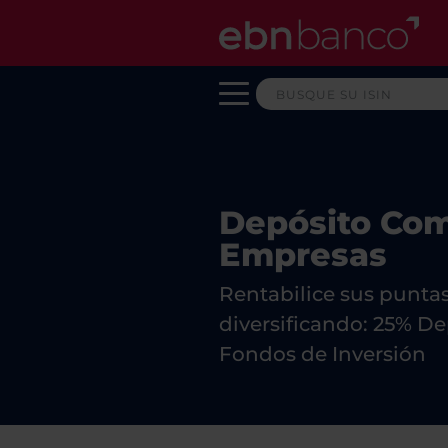
Inicio
>
Empresas
>
Deposito c
Depósito Co
Empresas
Rentabilice sus puntas
diversificando: 25% De
Fondos de Inversión