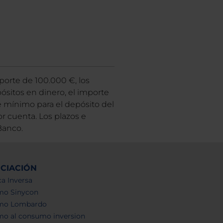
porte de 100.000 €, los
ósitos en dinero, el importe
 mínimo para el depósito del
 cuenta. Los plazos e
Banco.
NCIACIÓN
a Inversa
mo Sinycon
mo Lombardo
mo al consumo inversion