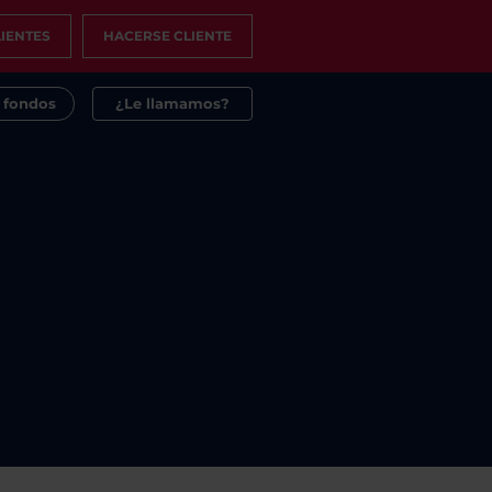
IENTES
HACERSE CLIENTE
s fondos
¿Le llamamos?