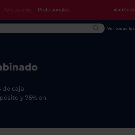
Particulares
Profesionales
ACCESO CL
Ver todos lo
ombinado
mbinado
 de caja
pósito y 75% en