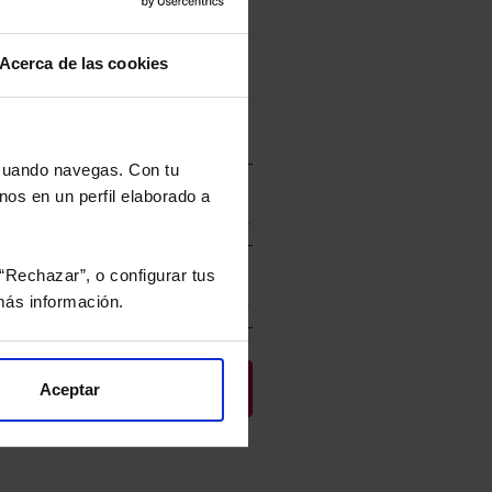
ceso de alta.
Acerca de las cookies
 cuando navegas. Con tu
staría contratar
nos en un perfil elaborado a
ar
“Rechazar”, o configurar tus
ás información.
Aceptar