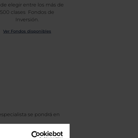
de elegir entre los más de
500 clases Fondos de
Inversión.
Ver Fondos disponibles
especialista se pondrá en