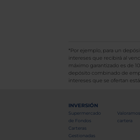
*Por ejemplo, para un depósit
intereses que recibirá al ve
máximo garantizado es de 10
depósito combinado de empre
intereses que se ofertan est
INVERSIÓN
Supermercado
Valoramos
de Fondos
cartera
Carteras
Gestionadas