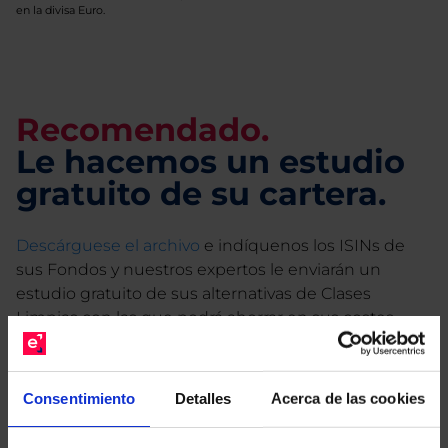
en la divisa Euro.
Recomendado.
Le hacemos un estudio
gratuito de su cartera.
Descárguese el archivo
e indíquenos los ISINs de
sus Fondos y nuestros expertos le enviarán un
estudio gratuito de sus alternativas de Clases
Limpias con las que podrá ahorrar en sus costes.
Consentimiento
Detalles
Acerca de las cookies