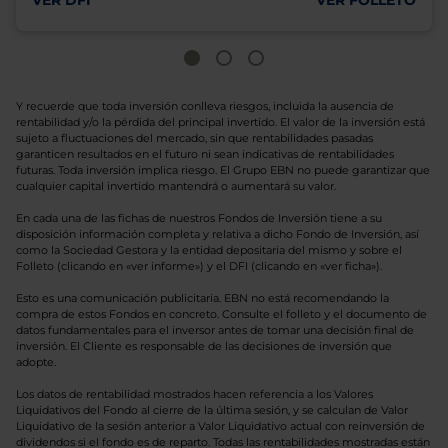
VER DFI
VER FOLLETO
Y recuerde que toda inversión conlleva riesgos, incluida la ausencia de
rentabilidad y/o la pérdida del principal invertido. El valor de la inversión está
sujeto a fluctuaciones del mercado, sin que rentabilidades pasadas
garanticen resultados en el futuro ni sean indicativas de rentabilidades
futuras. Toda inversión implica riesgo. El Grupo EBN no puede garantizar que
cualquier capital invertido mantendrá o aumentará su valor.
En cada una de las fichas de nuestros Fondos de Inversión tiene a su
disposición información completa y relativa a dicho Fondo de Inversión, así
como la Sociedad Gestora y la entidad depositaria del mismo y sobre el
Folleto (clicando en «ver informe») y el DFI (clicando en «ver ficha»).
Esto es una comunicación publicitaria. EBN no está recomendando la
compra de estos Fondos en concreto. Consulte el folleto y el documento de
datos fundamentales para el inversor antes de tomar una decisión final de
inversión. El Cliente es responsable de las decisiones de inversión que
adopte.
Los datos de rentabilidad mostrados hacen referencia a los Valores
Liquidativos del Fondo al cierre de la última sesión, y se calculan de Valor
Liquidativo de la sesión anterior a Valor Liquidativo actual con reinversión de
dividendos si el fondo es de reparto. Todas las rentabilidades mostradas están