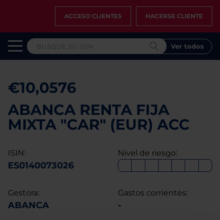
ACCESO CLIENTES
HACERSE CLIENTE
Ver todos
€10,0576
ABANCA RENTA FIJA
MIXTA "CAR" (EUR) ACC
ISIN:
Nivel de riesgo:
ES0140073026
Gestora:
Gastos corrientes:
ABANCA
-