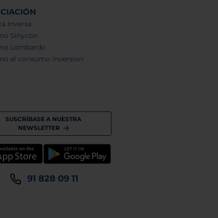
NCIACIÓN
a Inversa
mo Sinycon
mo Lombardo
mo al consumo inversion
SUSCRÍBASE A NUESTRA
NEWSLETTER
91 828 09 11