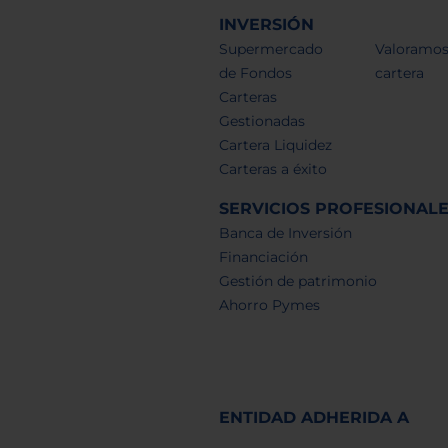
INVERSIÓN
Supermercado
Valoramos
de Fondos
cartera
Carteras
Gestionadas
Cartera Liquidez
Carteras a éxito
SERVICIOS PROFESIONAL
Banca de Inversión
Financiación
Gestión de patrimonio
Ahorro Pymes
ENTIDAD ADHERIDA A