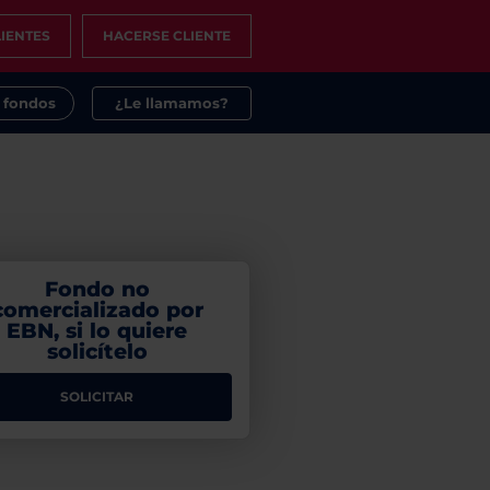
IENTES
HACERSE CLIENTE
s fondos
¿Le llamamos?
Fondo no
comercializado por
EBN, si lo quiere
solicítelo
SOLICITAR