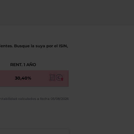
entes. Busque la suya por el ISIN,
RENT. 1 AÑO
30,40%
ntabilidad calculados a fecha 05/08/2026