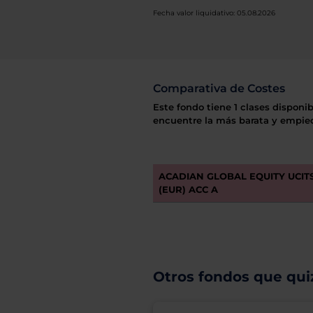
Fecha valor liquidativo: 05.08.2026
Comparativa de Costes
Este fondo tiene 1 clases disponib
encuentre la más barata y empiec
ACADIAN GLOBAL EQUITY UCITS 
(EUR) ACC A
Otros fondos que quiz