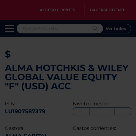
ACCESO CLIENTES
HACERSE CLIENTE
Ver todos
$
ALMA HOTCHKIS & WILEY
GLOBAL VALUE EQUITY
"F" (USD) ACC
ISIN:
Nivel de riesgo:
LU1907587379
Gestora:
Gastos corrientes: