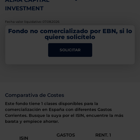
ALMA CAPITAL
-
INVESTMENT
Fecha valor liquidativo: 07.08.2026
Fondo no comercializado por EBN, si lo
quiere solicítelo
SOLICITAR
Comparativa de Costes
Este fondo tiene 1 clases disponibles para la
comercialización en España con diferentes Gastos
Corrientes. Busque la suya por el ISIN, encuentre la más
barata y empiece ahorrar.
GASTOS
RENT. 1
ISIN