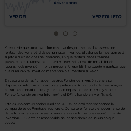
ÚLTIMOS 12 MESES
VER DFI
VER FOLLETO
Y recuerde que toda inversión conlleva riesgos, incluida la ausencia de
rentabilidad y/o la pérdida del principal invertido. El valor de la inversión está
sujeto a fluctuaciones del mercado, sin que rentabilidades pasadas
garanticen resultados en el futuro ni sean indicativas de rentabilidades
futuras. Toda inversión implica riesgo. El Grupo EBN no puede garantizar que
cualquier capital invertido mantendrá o aumentará su valor.
En cada una de las fichas de nuestros Fondos de Inversión tiene a su
disposición información completa y relativa a dicho Fondo de Inversión, así
como la Sociedad Gestora y la entidad depositaria del mismo y sobre el
Folleto (clicando en «ver informe») y el DFI (clicando en «ver ficha»).
Esto es una comunicación publicitaria. EBN no está recomendando la
compra de estos Fondos en concreto. Consulte el folleto y el documento de
datos fundamentales para el inversor antes de tomar una decisión final de
inversión. El Cliente es responsable de las decisiones de inversión que
adopte.