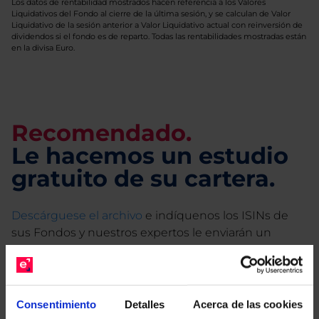
Los datos de rentabilidad mostrados hacen referencia a los Valores
Liquidativos del Fondo al cierre de la última sesión, y se calculan de Valor
Liquidativo de la sesión anterior a Valor Liquidativo actual con reinversión de
dividendos si el fondo es de reparto. Todas las rentabilidades mostradas están
en la divisa Euro.
Recomendado.
Le hacemos un estudio
gratuito de su cartera.
Descárguese el archivo
e indíquenos los ISINs de
sus Fondos y nuestros expertos le enviarán un
estudio gratuito de sus alternativas de Clases
Limpias con las que podrá ahorrar en sus costes.
Consentimiento
Detalles
Acerca de las cookies