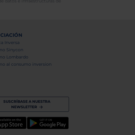
e datos e infraestructuras de
NCIACIÓN
a Inversa
mo Sinycon
mo Lombardo
mo al consumo inversion
SUSCRÍBASE A NUESTRA
NEWSLETTER