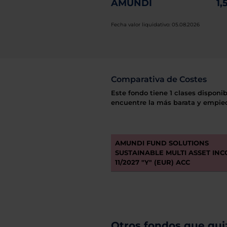
AMUNDI
1,
Fecha valor liquidativo: 05.08.2026
Comparativa de Costes
Este fondo tiene 1 clases disponib
encuentre la más barata y empiec
AMUNDI FUND SOLUTIONS
SUSTAINABLE MULTI ASSET IN
11/2027 "Y" (EUR) ACC
Otros fondos que quiz