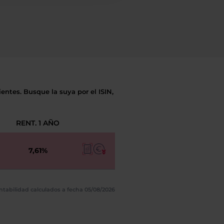
entes. Busque la suya por el ISIN,
RENT. 1 AÑO
7,61%
ntabilidad calculados a fecha 05/08/2026