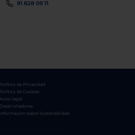
91 828 09 11
Política de Privacidad
Política de Cookies
Aviso legal
Desarrolladores
Información sobre Sostenibilidad