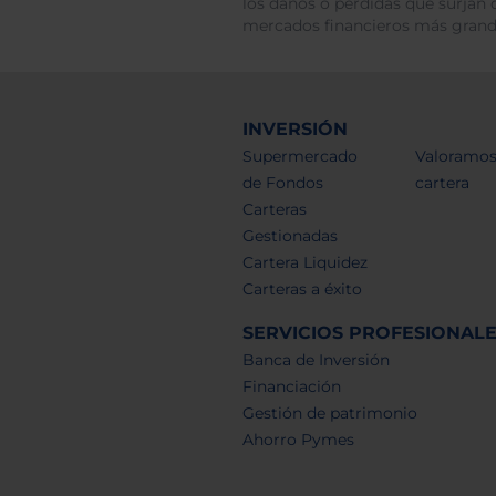
los daños o pérdidas que surjan 
mercados financieros más gran
INVERSIÓN
Supermercado
Valoramos
de Fondos
cartera
Carteras
Gestionadas
Cartera Liquidez
Carteras a éxito
SERVICIOS PROFESIONAL
Banca de Inversión
Financiación
Gestión de patrimonio
Ahorro Pymes