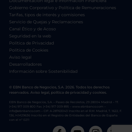
Documentación legal e Información Financiera
Gobierno Corporativo y Política de Remuneraciones
Tarifas, tipos de interés y comisiones
Servicio de Quejas y Reclamaciones
Canal Ético y de Acoso
Seguridad en la web
Política de Privacidad
Política de Cookies
Aviso legal
Desarrolladores
Información sobre Sostenibilidad
© EBN Banco de Negocios, S.A. 2026. Todos los derechos
reservados. Aviso legal, política de privacidad y cookies.
EBN Banco de Negocios, S.A. – Paseo de Recoletos, 29 28004 Madrid – Tf.
(+34) 917 009 800 Fax. (+34) 917 009 895 – www.ebnbanco.com –
info@ebnbanco.com – CIF: A-28763043 Inscrito en el R.M. Madrid, T. 1622, F.
136, H.M29636 Inscrito en el Registro de Entidades del Banco de España
con el nº 0211