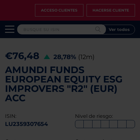
ACCESO CLIENTES
HACERSE CLIENTE
Ver todos
€76,48
28,78%
(12m)
AMUNDI FUNDS
EUROPEAN EQUITY ESG
IMPROVERS "R2" (EUR)
ACC
ISIN:
Nivel de riesgo:
LU2359307654