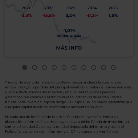
2021
2022
2023
2024
2025
-3,3%
-15,5%
3,2%
-0,3%
1,5%
-1,01%
ÚLTIMOS 12 MESES
MÁS INFO
Y recuerde que toda inversión conlleva riesgos, incluida la ausencia de
rentabilidad y/o la pérdida del principal invertido. El valor de la inversión está
sujeto a fluctuaciones del mercado, sin que rentabilidades pasadas
garanticen resultados en el futuro ni sean indicativas de rentabilidades
futuras. Toda inversión implica riesgo. El Grupo EBN no puede garantizar que
cualquier capital invertido mantendrá o aumentará su valor.
En cada una de las fichas de nuestros Fondos de Inversión tiene a su
disposición información completa y relativa a dicho Fondo de Inversión, así
como la Sociedad Gestora y la entidad depositaria del mismo y sobre el
Folleto (clicando en «ver informe») y el DFI (clicando en «ver ficha»).