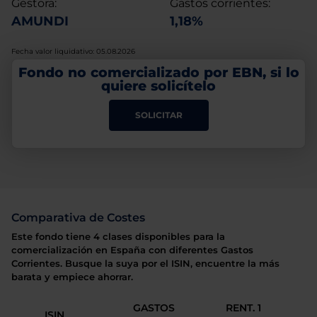
Gestora:
Gastos corrientes:
AMUNDI
1,18%
Fecha valor liquidativo: 05.08.2026
Fondo no comercializado por EBN, si lo
quiere solicítelo
SOLICITAR
Comparativa de Costes
Este fondo tiene 4 clases disponibles para la
comercialización en España con diferentes Gastos
Corrientes. Busque la suya por el ISIN, encuentre la más
barata y empiece ahorrar.
GASTOS
RENT. 1
ISIN