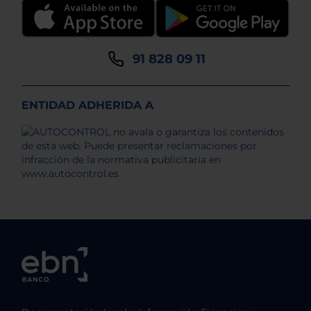
91 828 09 11
ENTIDAD ADHERIDA A