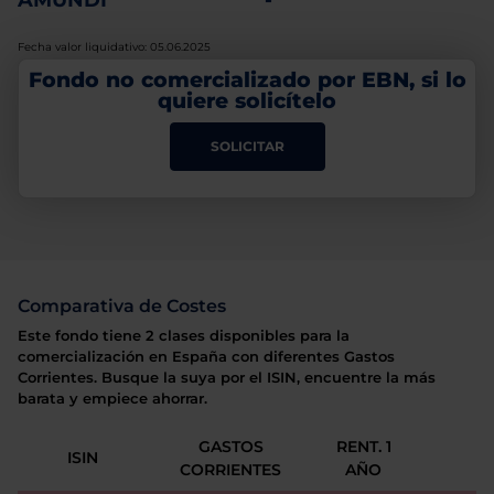
AMUNDI
-
Fecha valor liquidativo: 05.06.2025
Fondo no comercializado por EBN, si lo
quiere solicítelo
SOLICITAR
Comparativa de Costes
Este fondo tiene 2 clases disponibles para la
comercialización en España con diferentes Gastos
Corrientes. Busque la suya por el ISIN, encuentre la más
barata y empiece ahorrar.
GASTOS
RENT. 1
ISIN
CORRIENTES
AÑO