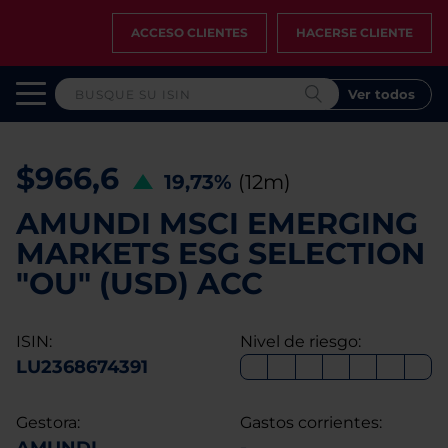
ACCESO CLIENTES
HACERSE CLIENTE
Ver todos
$966,6
19,73%
(12m)
AMUNDI MSCI EMERGING
MARKETS ESG SELECTION
"OU" (USD) ACC
ISIN:
Nivel de riesgo:
LU2368674391
Gestora:
Gastos corrientes: