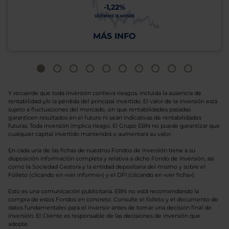
-1,22%
ÚLTIMOS 12 MESES
MÁS INFO
Y recuerde que toda inversión conlleva riesgos, incluida la ausencia de
rentabilidad y/o la pérdida del principal invertido. El valor de la inversión está
sujeto a fluctuaciones del mercado, sin que rentabilidades pasadas
garanticen resultados en el futuro ni sean indicativas de rentabilidades
futuras. Toda inversión implica riesgo. El Grupo EBN no puede garantizar que
cualquier capital invertido mantendrá o aumentará su valor.
En cada una de las fichas de nuestros Fondos de Inversión tiene a su
disposición información completa y relativa a dicho Fondo de Inversión, así
como la Sociedad Gestora y la entidad depositaria del mismo y sobre el
Folleto (clicando en «ver informe») y el DFI (clicando en «ver ficha»).
Esto es una comunicación publicitaria. EBN no está recomendando la
compra de estos Fondos en concreto. Consulte el folleto y el documento de
datos fundamentales para el inversor antes de tomar una decisión final de
inversión. El Cliente es responsable de las decisiones de inversión que
adopte.