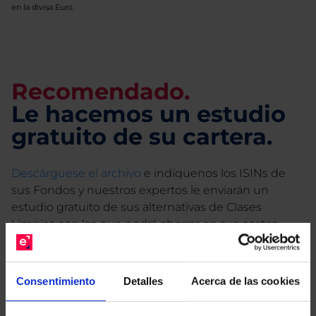
en la divisa Euro.
Recomendado.
Le hacemos un estudio
gratuito de su cartera.
Descárguese el archivo
e indíquenos los ISINs de
sus Fondos y nuestros expertos le enviarán un
estudio gratuito de sus alternativas de Clases
Limpias con las que podrá ahorrar en sus costes.
Consentimiento
Detalles
Acerca de las cookies