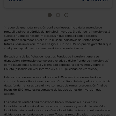
VER DFI
VER FOLLETO
Y recuerde que toda inversión conlleva riesgos, incluida la ausencia de
rentabilidad y/o la pérdida del principal invertido. El valor de la inversión está
sujeto a fluctuaciones del mercado, sin que rentabilidades pasadas
garanticen resultados en el futuro ni sean indicativas de rentabilidades
futuras. Toda inversión implica riesgo. El Grupo EBN no puede garantizar que
cualquier capital invertido mantendrá o aumentará su valor.
En cada una de las fichas de nuestros Fondos de Inversión tiene a su
disposición información completa y relativa a dicho Fondo de Inversión, así
como la Sociedad Gestora y la entidad depositaria del mismo y sobre el
Folleto (clicando en «ver informe») y el DFI (clicando en «ver ficha»).
Esto es una comunicación publicitaria. EBN no está recomendando la
compra de estos Fondos en concreto. Consulte el folleto y el documento de
datos fundamentales para el inversor antes de tomar una decisión final de
inversión. El Cliente es responsable de las decisiones de inversión que
adopte.
Los datos de rentabilidad mostrados hacen referencia a los Valores
Liquidativos del Fondo al cierre de la última sesión, y se calculan de Valor
Liquidativo de la sesión anterior a Valor Liquidativo actual con reinversión de
dividendos si el fondo es de reparto. Todas las rentabilidades mostradas están