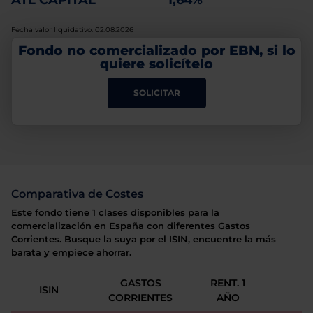
ATL CAPITAL
1,64%
Fecha valor liquidativo: 02.08.2026
Fondo no comercializado por EBN, si lo
quiere solicítelo
SOLICITAR
Comparativa de Costes
Este fondo tiene 1 clases disponibles para la
comercialización en España con diferentes Gastos
Corrientes. Busque la suya por el ISIN, encuentre la más
barata y empiece ahorrar.
GASTOS
RENT. 1
ISIN
CORRIENTES
AÑO