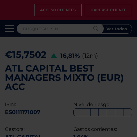
ACCESO CLIENTES
HACERSE CLIENTE
Ver todos
€15,7502
16,81%
(12m)
ATL CAPITAL BEST
MANAGERS MIXTO (EUR)
ACC
ISIN:
Nivel de riesgo:
ES0111171007
Gestora:
Gastos corrientes: