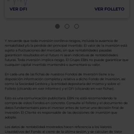
VER DFI
VER FOLLETO
Y recuerde que toda inversión conlleva riesgos, incluida la ausencia de
rentabilidad y/o la pérdida del principal invertido. El valor de la inversión está
sujeto a fluctuaciones del mercado, sin que rentabilidades pasadas
garanticen resultados en el futuro ni sean indicativas de rentabilidades
futuras. Toda inversión implica riesgo. El Grupo EBN no puede garantizar que
cualquier capital invertido mantendrá o aumentará su valor.
En cada una de las fichas de nuestros Fondos de Inversión tiene a su
disposición información completa y relativa a dicho Fondo de Inversión, así
como la Sociedad Gestora y la entidad depositaria del mismo y sobre el
Folleto (clicando en «ver informe») y el DFI (clicando en «ver ficha»).
Esto es una comunicación publicitaria. EBN no está recomendando la
compra de estos Fondos en concreto. Consulte el folleto y el documento de
datos fundamentales para el inversor antes de tomar una decisión final de
inversión. El Cliente es responsable de las decisiones de inversión que
adopte.
Los datos de rentabilidad mostrados hacen referencia a los Valores
Liquidativos del Fondo al cierre de la última sesión, y se calculan de Valor