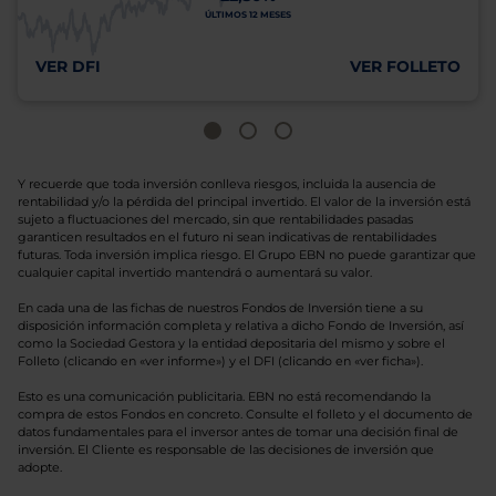
ÚLTIMOS 12 MESES
VER DFI
VER FOLLETO
Y recuerde que toda inversión conlleva riesgos, incluida la ausencia de
rentabilidad y/o la pérdida del principal invertido. El valor de la inversión está
sujeto a fluctuaciones del mercado, sin que rentabilidades pasadas
garanticen resultados en el futuro ni sean indicativas de rentabilidades
futuras. Toda inversión implica riesgo. El Grupo EBN no puede garantizar que
cualquier capital invertido mantendrá o aumentará su valor.
En cada una de las fichas de nuestros Fondos de Inversión tiene a su
disposición información completa y relativa a dicho Fondo de Inversión, así
como la Sociedad Gestora y la entidad depositaria del mismo y sobre el
Folleto (clicando en «ver informe») y el DFI (clicando en «ver ficha»).
Esto es una comunicación publicitaria. EBN no está recomendando la
compra de estos Fondos en concreto. Consulte el folleto y el documento de
datos fundamentales para el inversor antes de tomar una decisión final de
inversión. El Cliente es responsable de las decisiones de inversión que
adopte.