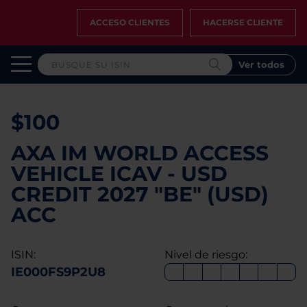
ACCESO CLIENTES
HACERSE CLIENTE
Ver todos
$100
AXA IM WORLD ACCESS
VEHICLE ICAV - USD
CREDIT 2027 "BE" (USD)
ACC
ISIN:
Nivel de riesgo:
IE000FS9P2U8