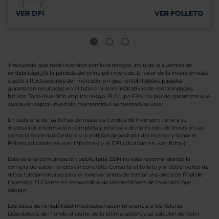
VER DFI
VER FOLLETO
Y recuerde que toda inversión conlleva riesgos, incluida la ausencia de
rentabilidad y/o la pérdida del principal invertido. El valor de la inversión está
sujeto a fluctuaciones del mercado, sin que rentabilidades pasadas
garanticen resultados en el futuro ni sean indicativas de rentabilidades
futuras. Toda inversión implica riesgo. El Grupo EBN no puede garantizar que
cualquier capital invertido mantendrá o aumentará su valor.
En cada una de las fichas de nuestros Fondos de Inversión tiene a su
disposición información completa y relativa a dicho Fondo de Inversión, así
como la Sociedad Gestora y la entidad depositaria del mismo y sobre el
Folleto (clicando en «ver informe») y el DFI (clicando en «ver ficha»).
Esto es una comunicación publicitaria. EBN no está recomendando la
compra de estos Fondos en concreto. Consulte el folleto y el documento de
datos fundamentales para el inversor antes de tomar una decisión final de
inversión. El Cliente es responsable de las decisiones de inversión que
adopte.
Los datos de rentabilidad mostrados hacen referencia a los Valores
Liquidativos del Fondo al cierre de la última sesión, y se calculan de Valor