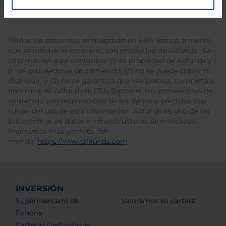
*Todos los datos que se muestran en EBN Banco, a menos
que se indique lo contrario, son propiedad de Allfunds . La
información aquí contenida: (1) es propiedad de Allfunds y /
o sus proveedores de contenido; (2) no se puede copiar ni
distribuir; y (3) no se garantiza que sea precisa, completa u
oportuna. Ni Allfunds ni EBN Banco ni sus proveedores de
contenido son responsables de los daños o pérdidas que
surjan del uso de esta información. Allfunds es uno de los
proveedores de datos e infraestructuras de mercados
financieros más grandes del
mundo.
https://www.allfunds.com
.
INVERSIÓN
Supermercado de
Valoramos su cartera
Fondos
Carteras Gestionadas