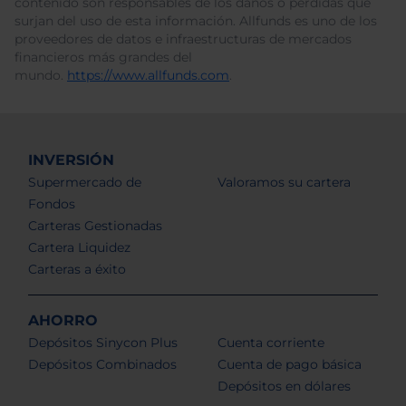
contenido son responsables de los daños o pérdidas que
surjan del uso de esta información. Allfunds es uno de los
proveedores de datos e infraestructuras de mercados
financieros más grandes del
mundo.
https://www.allfunds.com
.
INVERSIÓN
Supermercado de
Valoramos su cartera
Fondos
Carteras Gestionadas
Cartera Liquidez
Carteras a éxito
AHORRO
Depósitos Sinycon Plus
Cuenta corriente
Depósitos Combinados
Cuenta de pago básica
Depósitos en dólares