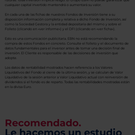
futuras. Toda inversión implica riesgo. El Grupo EBN no puede garantizar que
cualquier capital invertido mantendrá o aumentará su valor.
En cada una de las fichas de nuestros Fondos de Inversión tiene a su
disposición información completa y relativa a dicho Fondo de Inversión, así
como la Sociedad Gestora y la entidad depositaria del mismo y sobre el
Folleto (clicando en «ver informe») y el DFI (clicando en «ver ficha»).
Esto es una comunicación publicitaria. EBN no está recomendando la
compra de estos Fondos en concreto. Consulte el folleto y el documento de
datos fundamentales para el inversor antes de tomar una decisión final de
inversión. El Cliente es responsable de las decisiones de inversión que
adopte.
Los datos de rentabilidad mostrados hacen referencia a los Valores
Liquidativos del Fondo al cierre de la última sesión, y se calculan de Valor
Liquidativo de la sesión anterior a Valor Liquidativo actual con reinversión de
dividendos si el fondo es de reparto. Todas las rentabilidades mostradas están
en la divisa Euro.
Recomendado.
Le hacemos un estudio