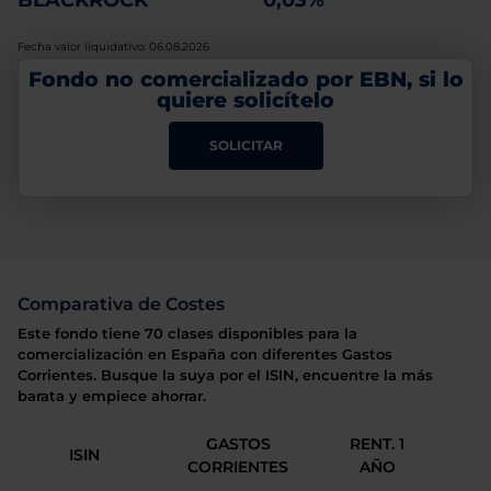
BLACKROCK
0,03%
Fecha valor liquidativo: 06.08.2026
Fondo no comercializado por EBN, si lo
quiere solicítelo
SOLICITAR
Comparativa de Costes
Este fondo tiene 70 clases disponibles para la
comercialización en España con diferentes Gastos
Corrientes. Busque la suya por el ISIN, encuentre la más
barata y empiece ahorrar.
GASTOS
RENT. 1
ISIN
CORRIENTES
AÑO