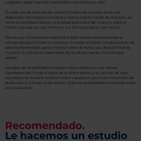
cualquier capital invertido mantendrá o aumentará su valor.
En cada una de las fichas de nuestros Fondos de Inversión tiene a su
disposición información completa y relativa a dicho Fondo de Inversión, así
como la Sociedad Gestora y la entidad depositaria del mismo y sobre el
Folleto (clicando en «ver informe») y el DFI (clicando en «ver ficha»).
Esto es una comunicación publicitaria. EBN no está recomendando la
compra de estos Fondos en concreto. Consulte el folleto y el documento de
datos fundamentales para el inversor antes de tomar una decisión final de
inversión. El Cliente es responsable de las decisiones de inversión que
adopte.
Los datos de rentabilidad mostrados hacen referencia a los Valores
Liquidativos del Fondo al cierre de la última sesión, y se calculan de Valor
Liquidativo de la sesión anterior a Valor Liquidativo actual con reinversión de
dividendos si el fondo es de reparto. Todas las rentabilidades mostradas están
en la divisa Euro.
Recomendado.
Le hacemos un estudio