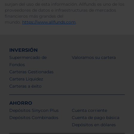
surjan del uso de esta información. Allfunds es uno de los
proveedores de datos e infraestructuras de mercados
financieros más grandes del
mundo.
https://www.allfunds.com
.
INVERSIÓN
Supermercado de
Valoramos su cartera
Fondos
Carteras Gestionadas
Cartera Liquidez
Carteras a éxito
AHORRO
Depósitos Sinycon Plus
Cuenta corriente
Depósitos Combinados
Cuenta de pago básica
Depósitos en dólares