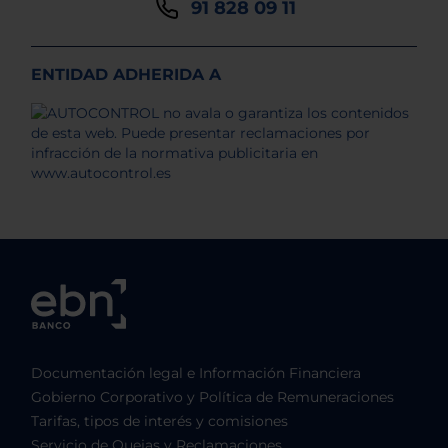
91 828 09 11
ENTIDAD ADHERIDA A
Documentación legal e Información Financiera
Gobierno Corporativo y Política de Remuneraciones
Tarifas, tipos de interés y comisiones
Servicio de Quejas y Reclamaciones