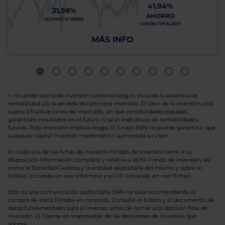
41,94%
31,98%
AHORRO
ÚLTIMOS 12 MESES
COSTES TOTALES(*)
MÁS INFO
Y recuerde que toda inversión conlleva riesgos, incluida la ausencia de
rentabilidad y/o la pérdida del principal invertido. El valor de la inversión está
sujeto a fluctuaciones del mercado, sin que rentabilidades pasadas
garanticen resultados en el futuro ni sean indicativas de rentabilidades
futuras. Toda inversión implica riesgo. El Grupo EBN no puede garantizar que
cualquier capital invertido mantendrá o aumentará su valor.
En cada una de las fichas de nuestros Fondos de Inversión tiene a su
disposición información completa y relativa a dicho Fondo de Inversión, así
como la Sociedad Gestora y la entidad depositaria del mismo y sobre el
Folleto (clicando en «ver informe») y el DFI (clicando en «ver ficha»).
Esto es una comunicación publicitaria. EBN no está recomendando la
compra de estos Fondos en concreto. Consulte el folleto y el documento de
datos fundamentales para el inversor antes de tomar una decisión final de
inversión. El Cliente es responsable de las decisiones de inversión que
adopte.