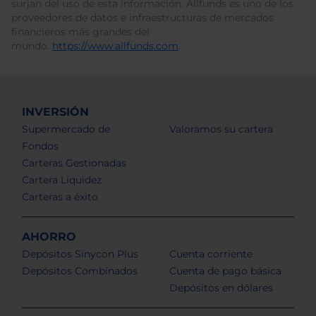
surjan del uso de esta información. Allfunds es uno de los
proveedores de datos e infraestructuras de mercados
financieros más grandes del
mundo.
https://www.allfunds.com
.
INVERSIÓN
Supermercado de
Valoramos su cartera
Fondos
Carteras Gestionadas
Cartera Liquidez
Carteras a éxito
AHORRO
Depósitos Sinycon Plus
Cuenta corriente
Depósitos Combinados
Cuenta de pago básica
Depósitos en dólares