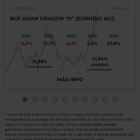
LU1279613522
CNMV: 140
BGF ASIAN DRAGON "D" (EURHDG) ACC
2021
2022
2023
2024
2025
-5,0%
-21,2%
-0,2%
5,6%
27,9%
41,94%
31,98%
AHORRO
ÚLTIMOS 12 MESES
COSTES TOTALES(*)
MÁS INFO
Y recuerde que toda inversión conlleva riesgos, incluida la ausencia de
rentabilidad y/o la pérdida del principal invertido. El valor de la inversión está
sujeto a fluctuaciones del mercado, sin que rentabilidades pasadas
garanticen resultados en el futuro ni sean indicativas de rentabilidades
futuras. Toda inversión implica riesgo. El Grupo EBN no puede garantizar que
cualquier capital invertido mantendrá o aumentará su valor.