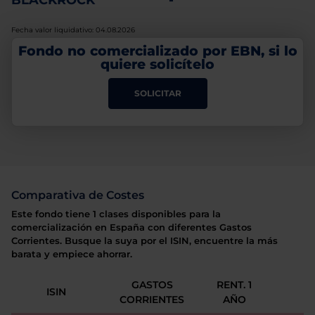
BLACKROCK
-
Fecha valor liquidativo: 04.08.2026
Fondo no comercializado por EBN, si lo
quiere solicítelo
SOLICITAR
Comparativa de Costes
Este fondo tiene 1 clases disponibles para la
comercialización en España con diferentes Gastos
Corrientes. Busque la suya por el ISIN, encuentre la más
barata y empiece ahorrar.
GASTOS
RENT. 1
ISIN
CORRIENTES
AÑO