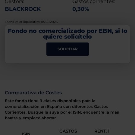
Gestora:
Gastos corrientes:
BLACKROCK
0,30%
Fecha valor liquidativo: 05.08.2026
Fondo no comercializado por EBN, si lo
quiere solicítelo
SOLICITAR
Comparativa de Costes
Este fondo tiene 9 clases disponibles para la
comercialización en España con diferentes Gastos
Corrientes. Busque la suya por el ISIN, encuentre la más
barata y empiece ahorrar.
GASTOS
RENT. 1
ISIN