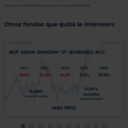
Datos de rentabilidad calculados a fecha 05/08/2026
Otros fondos que quizá le interesen:
LU1279613522
CNMV: 140
BGF ASIAN DRAGON "D" (EURHDG) ACC
2021
2022
2023
2024
2025
-5,0%
-21,2%
-0,2%
5,6%
27,9%
41,94%
31,98%
AHORRO
ÚLTIMOS 12 MESES
COSTES TOTALES(*)
MÁS INFO