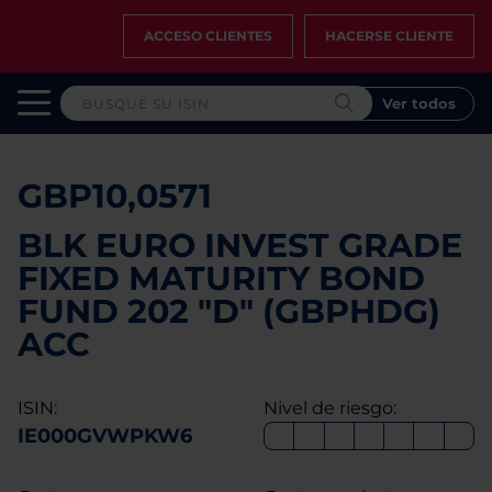
ACCESO CLIENTES
HACERSE CLIENTE
Ver todos
GBP10,0571
BLK EURO INVEST GRADE
FIXED MATURITY BOND
FUND 202 "D" (GBPHDG)
ACC
ISIN:
Nivel de riesgo:
IE000GVWPKW6