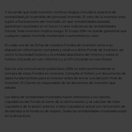
Y recuerde que toda inversión conlleva riesgos, incluida la ausencia de
rentabilidad y/o la pérdida del principal invertido. El valor de la inversión está
sujeto a fluctuaciones del mercado, sin que rentabilidades pasadas
garanticen resultados en el futuro ni sean indicativas de rentabilidades
futuras. Toda inversión implica riesgo. El Grupo EBN no puede garantizar que
cualquier capital invertido mantendrá o aumentará su valor.
En cada una de las fichas de nuestros Fondos de Inversión tiene a su
disposición información completa y relativa a dicho Fondo de Inversión, así
como la Sociedad Gestora y la entidad depositaria del mismo y sobre el
Folleto (clicando en «ver informe») y el DFI (clicando en «ver ficha»).
Esto es una comunicación publicitaria. EBN no está recomendando la
compra de estos Fondos en concreto. Consulte el folleto y el documento de
datos fundamentales para el inversor antes de tomar una decisión final de
inversión. El Cliente es responsable de las decisiones de inversión que
adopte.
Los datos de rentabilidad mostrados hacen referencia a los Valores
Liquidativos del Fondo al cierre de la última sesión, y se calculan de Valor
Liquidativo de la sesión anterior a Valor Liquidativo actual con reinversión de
dividendos si el fondo es de reparto. Todas las rentabilidades mostradas están
en la divisa Euro.