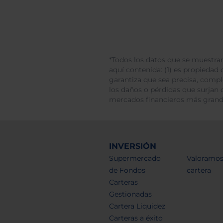
*Todos los datos que se muestran
aquí contenida: (1) es propiedad d
garantiza que sea precisa, comp
los daños o pérdidas que surjan 
mercados financieros más gran
INVERSIÓN
Supermercado
Valoramos
de Fondos
cartera
Carteras
Gestionadas
Cartera Liquidez
Carteras a éxito