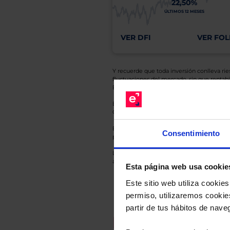
22,50%
ÚLTIMOS 12 MESES
VER DFI
VER FOL
Y recuerde que toda inversión conlleva riesg
fluctuaciones del mercado, sin que rentabil
El Grupo EBN no puede garantizar que cual
En cada una de las fichas de nuestros Fond
Gestora y la entidad depositaria del mismo 
Esto es una comunicación publicitaria. E
Consentimiento
para el inversor antes de tomar una decisió
Los datos de rentabilidad mostrados hacen r
anterior a Valor Liquidativo actual con rein
Esta página web usa cookie
Este sitio web utiliza cooki
permiso, utilizaremos cookies
partir de tus hábitos de nave
Recomendad