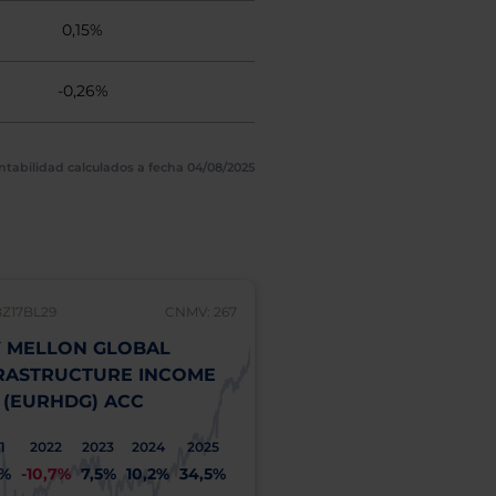
0,15%
-0,26%
ntabilidad calculados a fecha 04/08/2025
BZ17BL29
CNMV: 267
 MELLON GLOBAL
RASTRUCTURE INCOME
 (EURHDG) ACC
1
2022
2023
2024
2025
1%
-10,7%
7,5%
10,2%
34,5%