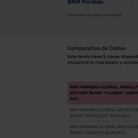
BNP Paribas
-
Fecha valor liquidativo: 04.08.2025
Comparativa de Costes
Este fondo tiene 5 clases disponi
encuentre la más barata y empiec
BNP PARIBAS GLOBAL ABSOLU
RETURN BOND "CLASSIC" (USD
ACC
BNP PARIBAS GLOBAL ABSOLUT
BOND "PRIVILEGE" (EUR) ACC
BNP PARIBAS GLOBAL ABSOLUT
BOND "CLASSIC" (EUR) ACC