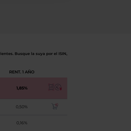
entes. Busque la suya por el ISIN,
RENT. 1 AÑO
1,85%
0,50%
0,16%