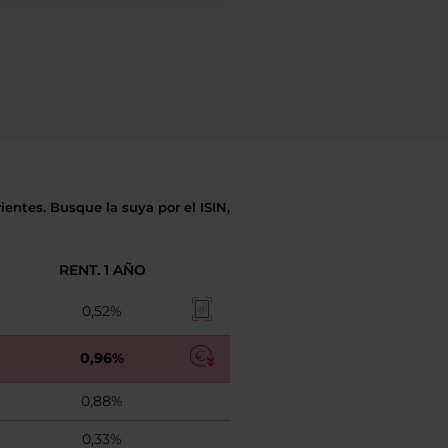
entes. Busque la suya por el ISIN,
RENT. 1 AÑO
0,52%
0,96%
0,88%
0,33%