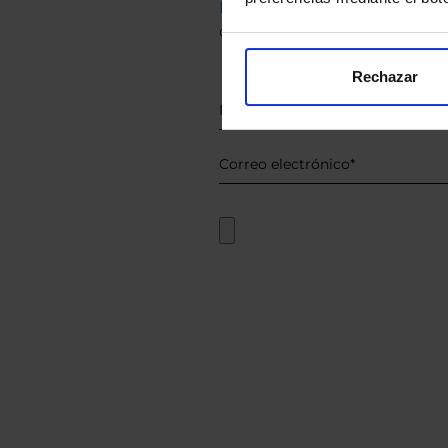
Descárguese el archivo
e ind
de sus alternativas de Clases
Rechazar