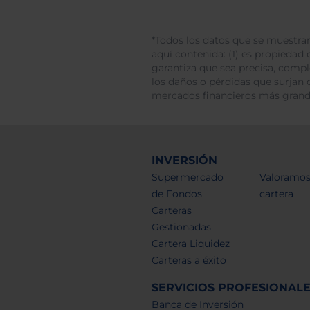
*Todos los datos que se muestran
aquí contenida: (1) es propiedad d
garantiza que sea precisa, comp
los daños o pérdidas que surjan 
mercados financieros más gran
INVERSIÓN
Supermercado
Valoramos
de Fondos
cartera
Carteras
Gestionadas
Cartera Liquidez
Carteras a éxito
SERVICIOS PROFESIONAL
Banca de Inversión