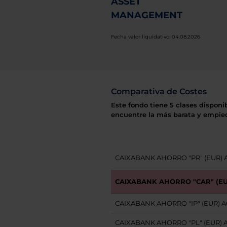
ASSET
MANAGEMENT
Fecha valor liquidativo: 04.08.2026
Comparativa de Costes
Este fondo tiene 5 clases disponi
encuentre la más barata y empiec
CAIXABANK AHORRO "PR" (EUR) 
CAIXABANK AHORRO "CAR" (EU
CAIXABANK AHORRO "IP" (EUR) A
CAIXABANK AHORRO "PL" (EUR) 