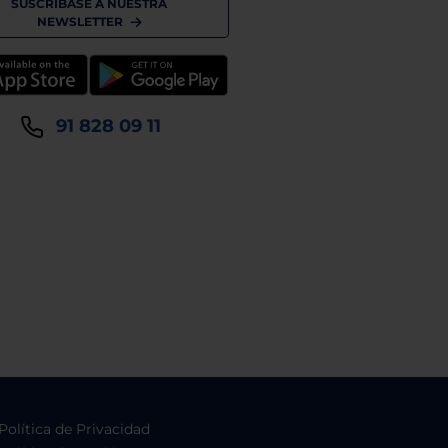
SUSCRÍBASE A NUESTRA
NEWSLETTER
91 828 09 11
Política de Privacidad