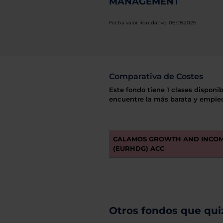
MANAGEMENT
Fecha valor liquidativo: 06.08.2026
Comparativa de Costes
Este fondo tiene 1 clases disponib
encuentre la más barata y empiec
CALAMOS GROWTH AND INCOM
(EURHDG) ACC
Otros fondos que quiz