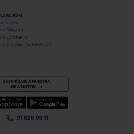
NCIACIÓN
a Inversa
mo Sinycon
mo Lombardo
mo al consumo inversion
SUSCRÍBASE A NUESTRA
NEWSLETTER
91 828 09 11