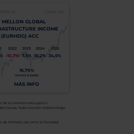
BZ17BL29
CNMV: 267
 MELLON GLOBAL
RASTRUCTURE INCOME
 (EURHDG) ACC
1
2022
2023
2024
2025
1%
-10,7%
7,5%
10,2%
34,5%
16,70%
ÚLTIMOS 12 MESES
MÁS INFO
r de la inversión está sujeto a
es futuras. Toda inversión implica riesgo.
o de Inversión, así como la Sociedad