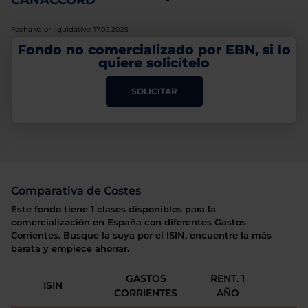
CANACCORD
-
Fecha valor liquidativo: 17.02.2025
Fondo no comercializado por EBN, si lo
quiere solicítelo
SOLICITAR
Comparativa de Costes
Este fondo tiene 1 clases disponibles para la
comercialización en España con diferentes Gastos
Corrientes. Busque la suya por el ISIN, encuentre la más
barata y empiece ahorrar.
GASTOS
RENT. 1
ISIN
CORRIENTES
AÑO