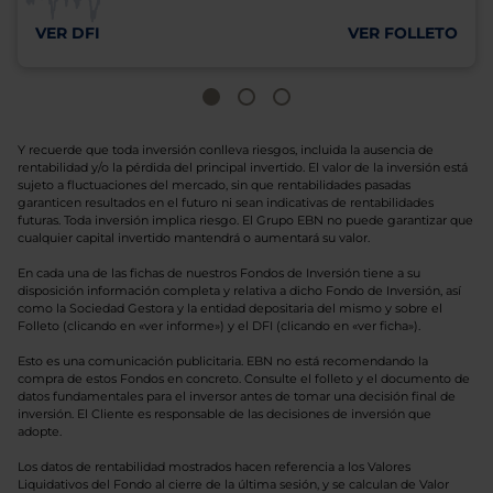
VER DFI
VER FOLLETO
Y recuerde que toda inversión conlleva riesgos, incluida la ausencia de
rentabilidad y/o la pérdida del principal invertido. El valor de la inversión está
sujeto a fluctuaciones del mercado, sin que rentabilidades pasadas
garanticen resultados en el futuro ni sean indicativas de rentabilidades
futuras. Toda inversión implica riesgo. El Grupo EBN no puede garantizar que
cualquier capital invertido mantendrá o aumentará su valor.
En cada una de las fichas de nuestros Fondos de Inversión tiene a su
disposición información completa y relativa a dicho Fondo de Inversión, así
como la Sociedad Gestora y la entidad depositaria del mismo y sobre el
Folleto (clicando en «ver informe») y el DFI (clicando en «ver ficha»).
Esto es una comunicación publicitaria. EBN no está recomendando la
compra de estos Fondos en concreto. Consulte el folleto y el documento de
datos fundamentales para el inversor antes de tomar una decisión final de
inversión. El Cliente es responsable de las decisiones de inversión que
adopte.
Los datos de rentabilidad mostrados hacen referencia a los Valores
Liquidativos del Fondo al cierre de la última sesión, y se calculan de Valor