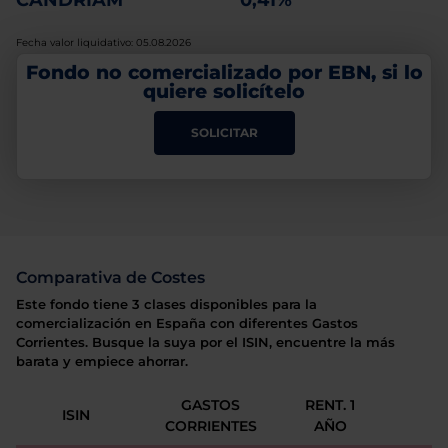
CANDRIAM
0,41%
Fecha valor liquidativo: 05.08.2026
Fondo no comercializado por EBN, si lo
quiere solicítelo
SOLICITAR
Comparativa de Costes
Este fondo tiene 3 clases disponibles para la
comercialización en España con diferentes Gastos
Corrientes. Busque la suya por el ISIN, encuentre la más
barata y empiece ahorrar.
GASTOS
RENT. 1
ISIN
CORRIENTES
AÑO