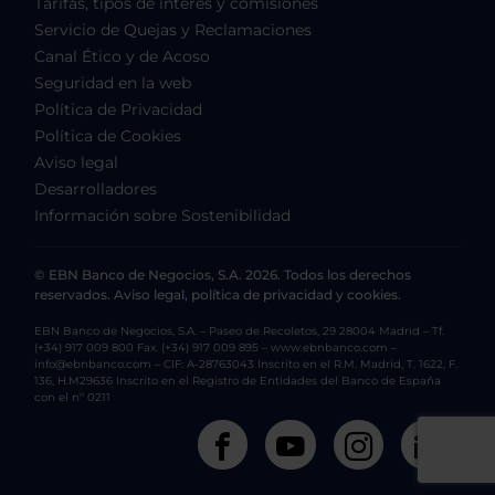
Tarifas, tipos de interés y comisiones
Servicio de Quejas y Reclamaciones
Canal Ético y de Acoso
Seguridad en la web
Política de Privacidad
Política de Cookies
Aviso legal
Desarrolladores
Información sobre Sostenibilidad
© EBN Banco de Negocios, S.A. 2026. Todos los derechos
reservados. Aviso legal, política de privacidad y cookies.
EBN Banco de Negocios, S.A. – Paseo de Recoletos, 29 28004 Madrid – Tf.
(+34) 917 009 800 Fax. (+34) 917 009 895 – www.ebnbanco.com –
info@ebnbanco.com – CIF: A-28763043 Inscrito en el R.M. Madrid, T. 1622, F.
136, H.M29636 Inscrito en el Registro de Entidades del Banco de España
con el nº 0211