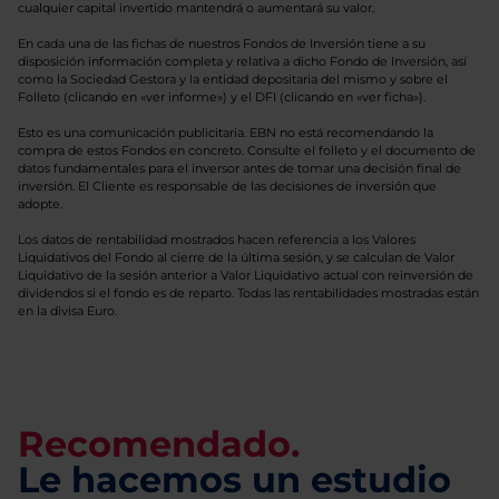
cualquier capital invertido mantendrá o aumentará su valor.
En cada una de las fichas de nuestros Fondos de Inversión tiene a su
disposición información completa y relativa a dicho Fondo de Inversión, así
como la Sociedad Gestora y la entidad depositaria del mismo y sobre el
Folleto (clicando en «ver informe») y el DFI (clicando en «ver ficha»).
Esto es una comunicación publicitaria. EBN no está recomendando la
compra de estos Fondos en concreto. Consulte el folleto y el documento de
datos fundamentales para el inversor antes de tomar una decisión final de
inversión. El Cliente es responsable de las decisiones de inversión que
adopte.
Los datos de rentabilidad mostrados hacen referencia a los Valores
Liquidativos del Fondo al cierre de la última sesión, y se calculan de Valor
Liquidativo de la sesión anterior a Valor Liquidativo actual con reinversión de
dividendos si el fondo es de reparto. Todas las rentabilidades mostradas están
en la divisa Euro.
Recomendado.
Le hacemos un estudio