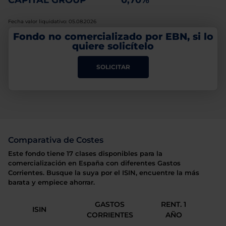
CAPITAL GROUP
0,70%
Fecha valor liquidativo: 05.08.2026
Fondo no comercializado por EBN, si lo
quiere solicítelo
SOLICITAR
Comparativa de Costes
Este fondo tiene 17 clases disponibles para la
comercialización en España con diferentes Gastos
Corrientes. Busque la suya por el ISIN, encuentre la más
barata y empiece ahorrar.
GASTOS
RENT. 1
ISIN
CORRIENTES
AÑO