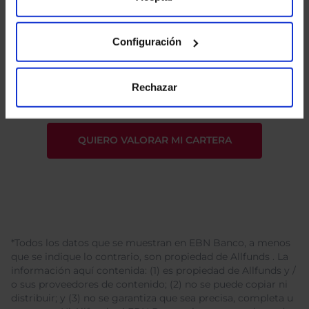
Configuración
He leído
la política de privacidad
y consiento el
tratamiento de mis datos personales.
Rechazar
*Todos los datos que se muestran en EBN Banco, a menos
que se indique lo contrario, son propiedad de Allfunds . La
información aquí contenida: (1) es propiedad de Allfunds y /
o sus proveedores de contenido; (2) no se puede copiar ni
distribuir; y (3) no se garantiza que sea precisa, completa u