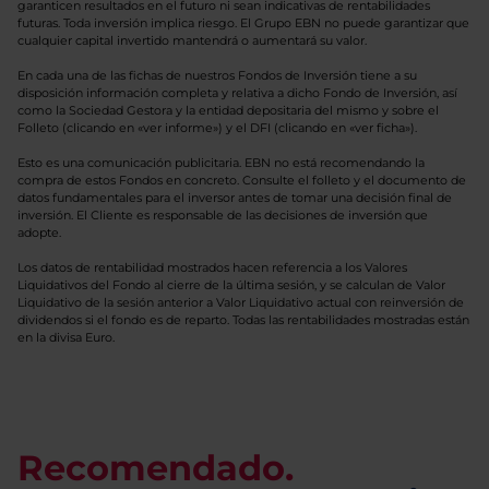
garanticen resultados en el futuro ni sean indicativas de rentabilidades
futuras. Toda inversión implica riesgo. El Grupo EBN no puede garantizar que
cualquier capital invertido mantendrá o aumentará su valor.
En cada una de las fichas de nuestros Fondos de Inversión tiene a su
disposición información completa y relativa a dicho Fondo de Inversión, así
como la Sociedad Gestora y la entidad depositaria del mismo y sobre el
Folleto (clicando en «ver informe») y el DFI (clicando en «ver ficha»).
Esto es una comunicación publicitaria. EBN no está recomendando la
compra de estos Fondos en concreto. Consulte el folleto y el documento de
datos fundamentales para el inversor antes de tomar una decisión final de
inversión. El Cliente es responsable de las decisiones de inversión que
adopte.
Los datos de rentabilidad mostrados hacen referencia a los Valores
Liquidativos del Fondo al cierre de la última sesión, y se calculan de Valor
Liquidativo de la sesión anterior a Valor Liquidativo actual con reinversión de
dividendos si el fondo es de reparto. Todas las rentabilidades mostradas están
en la divisa Euro.
Recomendado.