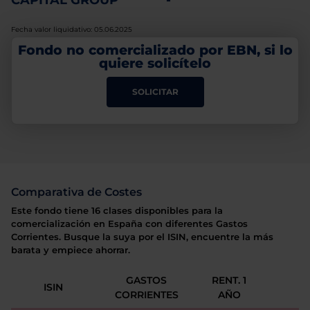
CAPITAL GROUP
-
Fecha valor liquidativo: 05.06.2025
Fondo no comercializado por EBN, si lo
quiere solicítelo
SOLICITAR
Comparativa de Costes
Este fondo tiene 16 clases disponibles para la
comercialización en España con diferentes Gastos
Corrientes. Busque la suya por el ISIN, encuentre la más
barata y empiece ahorrar.
GASTOS
RENT. 1
ISIN
CORRIENTES
AÑO