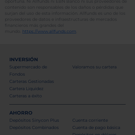
oportuna. Ni Allfunds ni EBN Banco ni sus proveedores de
contenido son responsables de los daños o pérdidas que
surjan del uso de esta información. Allfunds es uno de los
proveedores de datos e infraestructuras de mercados
financieros más grandes del
mundo.
https://www.allfunds.com
.
INVERSIÓN
Supermercado de
Valoramos su cartera
Fondos
Carteras Gestionadas
Cartera Liquidez
Carteras a éxito
AHORRO
Depósitos Sinycon Plus
Cuenta corriente
Depósitos Combinados
Cuenta de pago básica
Depósitos en dólares