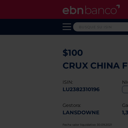
$100
CRUX CHINA F
ISIN:
Ni
LU2382310196
Gestora:
Ga
LANSDOWNE
1,
Fecha valor liquidativo: 30.09.2021