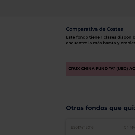
Comparativa de Costes
Este fondo tiene 1 clases disponib
encuentre la más barata y empiec
CRUX CHINA FUND "A" (USD) A
Otros fondos que quiz
ES0174115016
CNMV: