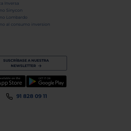
a Inversa
mo Sinycon
mo Lombardo
mo al consumo inversion
SUSCRÍBASE A NUESTRA
NEWSLETTER
91 828 09 11