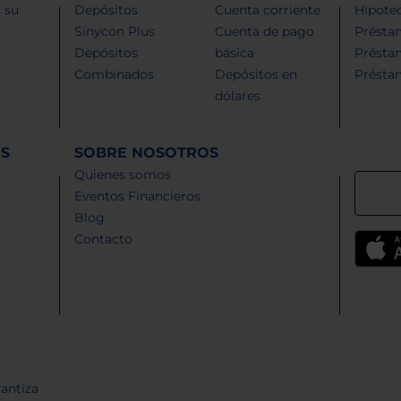
 su
Depósitos
Cuenta corriente
Hipotec
Sinycon Plus
Cuenta de pago
Présta
Depósitos
básica
Présta
Combinados
Depósitos en
Présta
dólares
ES
SOBRE NOSOTROS
Quienes somos
Eventos Financieros
Blog
Contacto