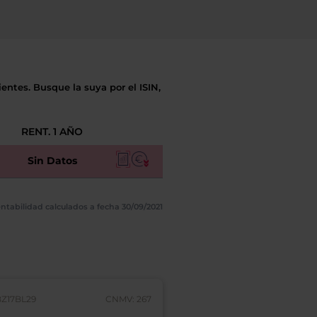
entes. Busque la suya por el ISIN,
RENT. 1 AÑO
Sin Datos
ntabilidad calculados a fecha 30/09/2021
BZ17BL29
CNMV: 267