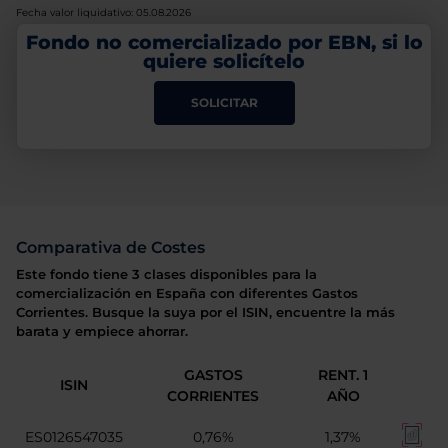
Fecha valor liquidativo: 05.08.2026
Fondo no comercializado por EBN, si lo
quiere solicítelo
SOLICITAR
Comparativa de Costes
Este fondo tiene 3 clases disponibles para la
comercialización en España con diferentes Gastos
Corrientes. Busque la suya por el ISIN, encuentre la más
barata y empiece ahorrar.
GASTOS
RENT. 1
ISIN
CORRIENTES
AÑO
ES0126547035
0,76%
1,37%