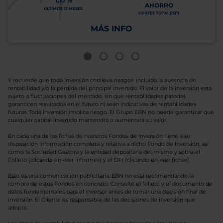
1,17%
AHORRO
ÚLTIMOS 12 MESES
COSTES TOTALES(*)
MÁS INFO
Y recuerde que toda inversión conlleva riesgos, incluida la ausencia de
rentabilidad y/o la pérdida del principal invertido. El valor de la inversión está
sujeto a fluctuaciones del mercado, sin que rentabilidades pasadas
garanticen resultados en el futuro ni sean indicativas de rentabilidades
futuras. Toda inversión implica riesgo. El Grupo EBN no puede garantizar que
cualquier capital invertido mantendrá o aumentará su valor.
En cada una de las fichas de nuestros Fondos de Inversión tiene a su
disposición información completa y relativa a dicho Fondo de Inversión, así
como la Sociedad Gestora y la entidad depositaria del mismo y sobre el
Folleto (clicando en «ver informe») y el DFI (clicando en «ver ficha»).
Esto es una comunicación publicitaria. EBN no está recomendando la
compra de estos Fondos en concreto. Consulte el folleto y el documento de
datos fundamentales para el inversor antes de tomar una decisión final de
inversión. El Cliente es responsable de las decisiones de inversión que
adopte.