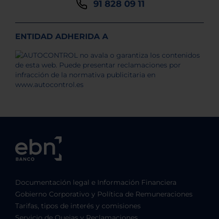
91 828 09 11
ENTIDAD ADHERIDA A
Documentación legal e Información Financiera
Gobierno Corporativo y Política de Remuneraciones
Tarifas, tipos de interés y comisiones
Servicio de Quejas y Reclamaciones