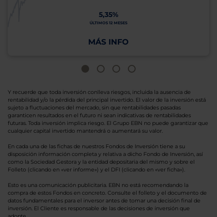
5,35%
ÚLTIMOS 12 MESES
MÁS INFO
Y recuerde que toda inversión conlleva riesgos, incluida la ausencia de
rentabilidad y/o la pérdida del principal invertido. El valor de la inversión está
sujeto a fluctuaciones del mercado, sin que rentabilidades pasadas
garanticen resultados en el futuro ni sean indicativas de rentabilidades
futuras. Toda inversión implica riesgo. El Grupo EBN no puede garantizar que
cualquier capital invertido mantendrá o aumentará su valor.
En cada una de las fichas de nuestros Fondos de Inversión tiene a su
disposición información completa y relativa a dicho Fondo de Inversión, así
como la Sociedad Gestora y la entidad depositaria del mismo y sobre el
Folleto (clicando en «ver informe») y el DFI (clicando en «ver ficha»).
Esto es una comunicación publicitaria. EBN no está recomendando la
compra de estos Fondos en concreto. Consulte el folleto y el documento de
datos fundamentales para el inversor antes de tomar una decisión final de
inversión. El Cliente es responsable de las decisiones de inversión que
adopte.